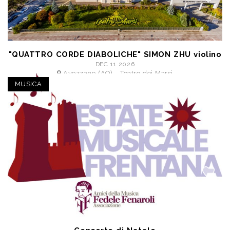
"QUATTRO CORDE DIABOLICHE" SIMON ZHU violino
DEC 11 2026
Avezzano (AQ) - Teatro dei Marsi
a partire da € 11,50
MUSICA