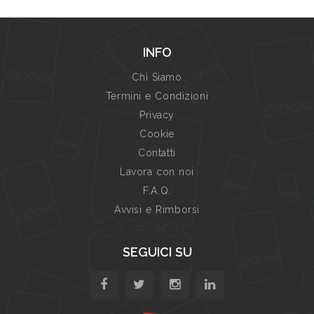
INFO
Chi Siamo
Termini e Condizioni
Privacy
Cookie
Contatti
Lavora con noi
F.A.Q.
Avvisi e Rimborsi
SEGUICI SU