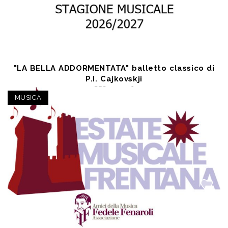
"LA BELLA ADDORMENTATA" balletto classico di
P.I. Cajkovskji
DEC 21 2026
Avezzano (AQ) - Teatro dei Marsi
MUSICA
a partire da € 21,50