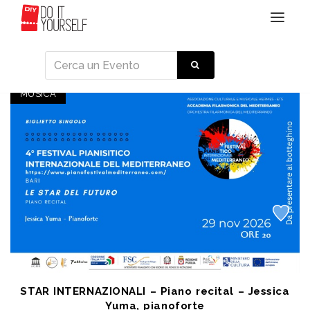
Toggle
navigat
Eventi
MUSICA
STAR INTERNAZIONALI – Piano recital – Jessica
Yuma, pianoforte