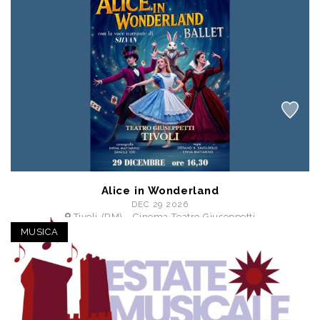
a partire da € 16,50
Alice in Wonderland
DEC 29 2026
Tivoli (RM) - Cinema Teatro Giuseppetti
a partire da € 16,00
MUSICA