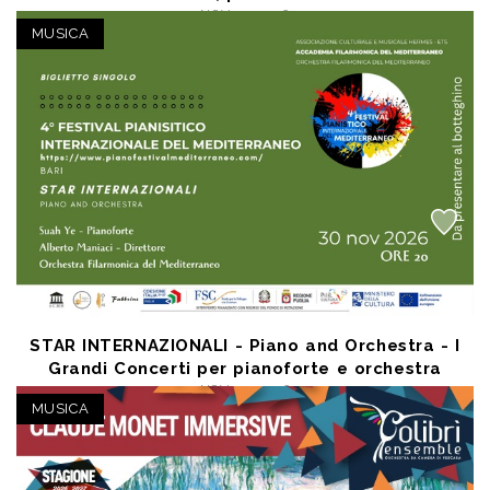
NOV 29 2026
Bari (BA) - Teatro Kursaal Santalucia
MUSICA
a partire da € 10,00
STAR INTERNAZIONALI - Piano and Orchestra - I
Grandi Concerti per pianoforte e orchestra
NOV 30 2026
Bari (BA) - Teatro Kursaal Santalucia
MUSICA
a partire da € 10,00