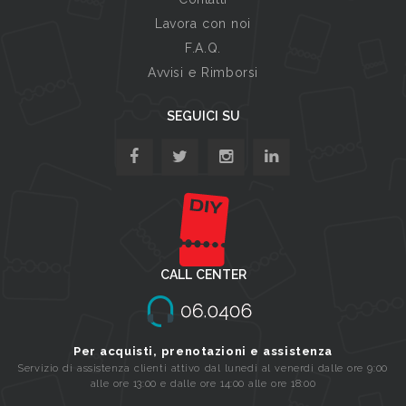
Lavora con noi
F.A.Q.
Avvisi e Rimborsi
SEGUICI SU
CALL CENTER
Per acquisti, prenotazioni e assistenza
Servizio di assistenza clienti attivo dal lunedi al venerdi dalle ore 9:00
alle ore 13:00 e dalle ore 14:00 alle ore 18:00