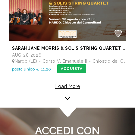
SARAH JANE MORRIS & SOLIS STRING QUARTET - Festival I Concerti del Chiostro
AUG 28 2026
Nardò (LE) - Corso V. Emanuele II - Chiostro dei Carmelitani
ACQUISTA
posto unico € 11,20
Load More
ACCEDI CON