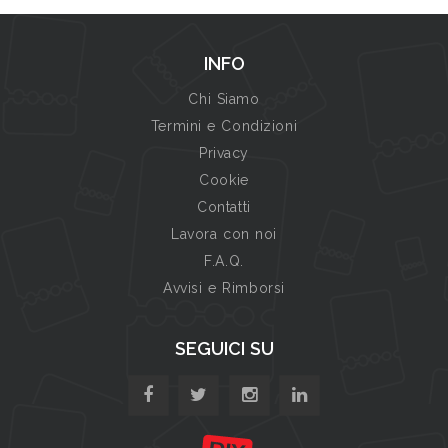
INFO
Chi Siamo
Termini e Condizioni
Privacy
Cookie
Contatti
Lavora con noi
F.A.Q.
Avvisi e Rimborsi
SEGUICI SU