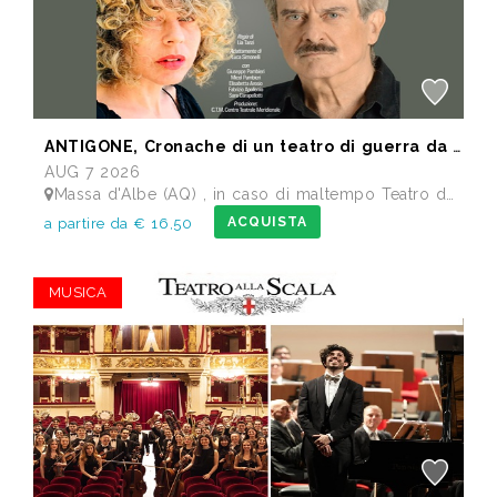
ANTIGONE, Cronache di un teatro di guerra da Sofocle
AUG 7 2026
Massa d'Albe (AQ) , in caso di maltempo Teatro dei Marsi Avezzano AQ - Anfiteatro Romano di Alba Fucens
ACQUISTA
a partire da € 16,50
MUSICA