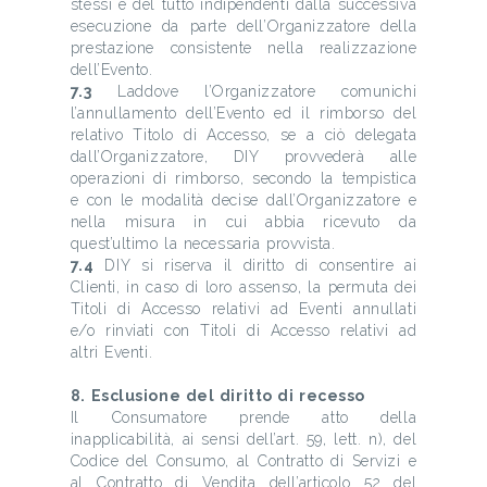
stessi e del tutto indipendenti dalla successiva
esecuzione da parte dell’Organizzatore della
prestazione consistente nella realizzazione
dell’Evento.
7.3
Laddove l’Organizzatore comunichi
l’annullamento dell’Evento ed il rimborso del
relativo Titolo di Accesso, se a ciò delegata
dall’Organizzatore, DIY provvederà alle
operazioni di rimborso, secondo la tempistica
e con le modalità decise dall’Organizzatore e
nella misura in cui abbia ricevuto da
quest’ultimo la necessaria provvista.
7.4
DIY si riserva il diritto di consentire ai
Clienti, in caso di loro assenso, la permuta dei
Titoli di Accesso relativi ad Eventi annullati
e/o rinviati con Titoli di Accesso relativi ad
altri Eventi.
8. Esclusione del diritto di recesso
Il Consumatore prende atto della
inapplicabilità, ai sensi dell’art. 59, lett. n), del
Codice del Consumo, al Contratto di Servizi e
al Contratto di Vendita dell’articolo 52 del