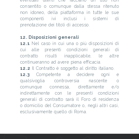
eventuali utenti che facciano un uso non
consentito o comunque dalla stessa ritenuto
non idoneo, della piattaforma in tutte le sue
componenti ivi inclusi i sistemi di
prenotazione dei titoli di accesso.
12. Disposizioni generali
12.1
Nel caso in cui una o più disposizioni di
cui alle presenti condizioni generali di
contratto risulti inapplicabile, le altre
continueranno ad avere piena efficacia.
12.2
Il Contratto è soggetto al diritto italiano.
12.3
Competente a decidere ogni e
qualsivoglia controversia nascente o
comunque connessa, direttamente e/o
indirettamente con le presenti condizioni
generali di contratto sarà il Foro di residenza
o domicilio del Consumatore o, negli altri casi,
esclusivamente quello di Roma.