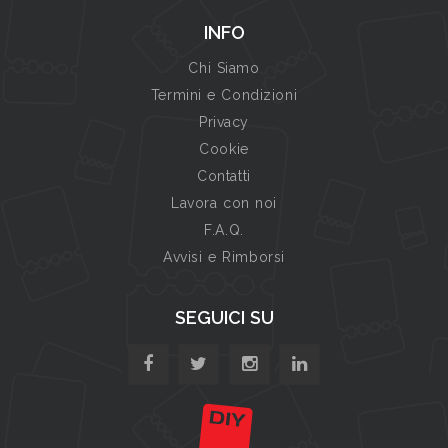
INFO
Chi Siamo
Termini e Condizioni
Privacy
Cookie
Contatti
Lavora con noi
F.A.Q.
Avvisi e Rimborsi
SEGUICI SU