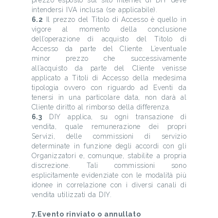
prezzo esposto sul sito Internet di DIY deve
intendersi IVA inclusa (se applicabile).
6.2
Il prezzo del Titolo di Accesso è quello in
vigore al momento della conclusione
dell’operazione di acquisto del Titolo di
Accesso da parte del Cliente. L’eventuale
minor prezzo che successivamente
all’acquisto da parte del Cliente venisse
applicato a Titoli di Accesso della medesima
tipologia ovvero con riguardo ad Eventi da
tenersi in una particolare data, non darà al
Cliente diritto al rimborso della differenza.
6.3
DIY applica, su ogni transazione di
vendita, quale remunerazione dei propri
Servizi, delle commissioni di servizio
determinate in funzione degli accordi con gli
Organizzatori e, comunque, stabilite a propria
discrezione. Tali commissioni sono
esplicitamente evidenziate con le modalità più
idonee in correlazione con i diversi canali di
vendita utilizzati da DIY.
7.Evento rinviato o annullato