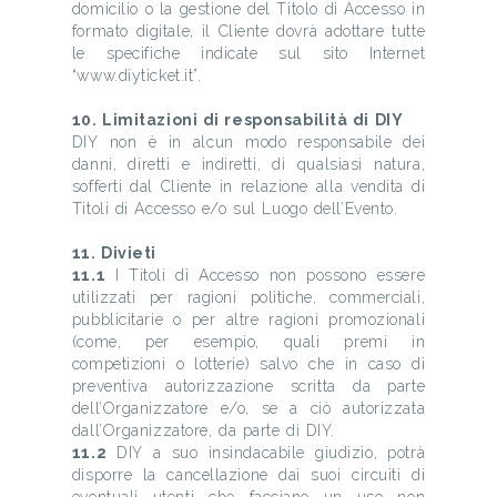
domicilio o la gestione del Titolo di Accesso in
formato digitale, il Cliente dovrà adottare tutte
le specifiche indicate sul sito Internet
“www.diyticket.it”.
10. Limitazioni di responsabilità di DIY
DIY non è in alcun modo responsabile dei
danni, diretti e indiretti, di qualsiasi natura,
sofferti dal Cliente in relazione alla vendita di
Titoli di Accesso e/o sul Luogo dell’Evento.
11. Divieti
11.1
I Titoli di Accesso non possono essere
utilizzati per ragioni politiche, commerciali,
pubblicitarie o per altre ragioni promozionali
(come, per esempio, quali premi in
competizioni o lotterie) salvo che in caso di
preventiva autorizzazione scritta da parte
dell’Organizzatore e/o, se a ciò autorizzata
dall’Organizzatore, da parte di DIY.
11.2
DIY a suo insindacabile giudizio, potrà
disporre la cancellazione dai suoi circuiti di