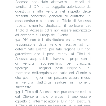
Accesso acquistato attraverso i canali di
vendita di DIY o da soggetto autorizzato da
quest’ultima alla vendita nel rispetto delle
presenti condizioni generali di contratto. In
caso contrario o in caso di Titolo di Accesso
rubato, smarrito, duplicato, il portatore del
Titolo di Accesso potrà non essere autorizzato
ad accedere al Luogo dell’Evento.
3.2
DIY non è il distributore esclusivo né il
responsabile delle vendite relative ad un
determinato Evento, per tale ragione DIY non
garantisce che i posti relativi ai Titoli di
Accesso acquistabili attraverso i propri canali
di vendita rappresentino, per ciascuna
tipologia, i migliori posti disponibili al
momento dell’acquisto da parte del Cliente o
che posti migliori non possano essere messi
in vendita dall’Organizzatore in momenti
successivi.
3.3
Il Titolo di Accesso non può essere ceduto
dal Cliente a titolo oneroso né può essere
oggetto di intermediazione. DIY non sostituirà