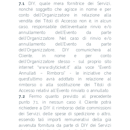
7.1
DIY, quale mera fornitrice dei Servizi,
nonché soggetto che agisce in nome e per
conto dell’Organizzatore in relazione alla
vendita dei Titoli di Accesso non è, in alcun
caso, responsabile dell’eventuale rinvio e/o
annullamento dell’Evento da parte
dell’Organizzatore. Nel caso di rinvio e/o
annullamento dell’Evento da parte
dell’Organizzatore, DIY comunicherà al
Cliente, in nome e per conto
dell’Organizzatore stesso - sul proprio sito
internet “www.diyticket.it” alla voce “Eventi
Annullati – Rimborsi” - le iniziative che
quest’ultimo avrà adottato in relazione al
rimborso o alla sostituzione dei Titoli di
Accesso relativi all’Evento rinviato o annullato.
7.2
Fermo quanto previsto al precedente
punto 7.1, in nessun caso il Cliente potrà
richiedere a DIY il rimborso delle commissioni
dei Servizi, delle spese di spedizione o altro,
essendo tali importi remunerativi della già
avvenuta fornitura da parte di DIY dei Servizi