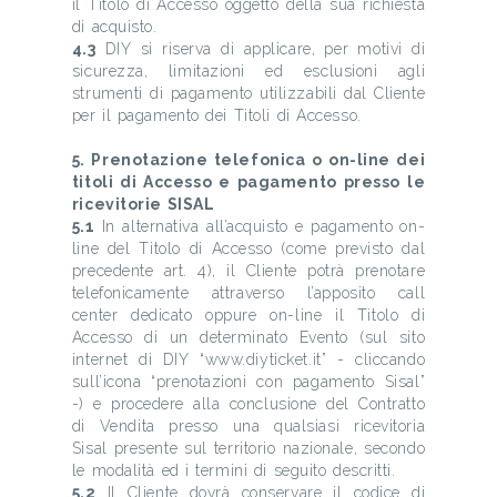
il Titolo di Accesso oggetto della sua richiesta
di acquisto.
4.3
DIY si riserva di applicare, per motivi di
sicurezza, limitazioni ed esclusioni agli
strumenti di pagamento utilizzabili dal Cliente
per il pagamento dei Titoli di Accesso.
5. Prenotazione telefonica o on-line dei
titoli di Accesso e pagamento presso le
ricevitorie SISAL
5.1
In alternativa all’acquisto e pagamento on-
line del Titolo di Accesso (come previsto dal
precedente art. 4), il Cliente potrà prenotare
telefonicamente attraverso l’apposito call
center dedicato oppure on-line il Titolo di
Accesso di un determinato Evento (sul sito
internet di DIY “www.diyticket.it” - cliccando
sull’icona “prenotazioni con pagamento Sisal”
-) e procedere alla conclusione del Contratto
di Vendita presso una qualsiasi ricevitoria
Sisal presente sul territorio nazionale, secondo
le modalità ed i termini di seguito descritti.
5.2
Il Cliente dovrà conservare il codice di