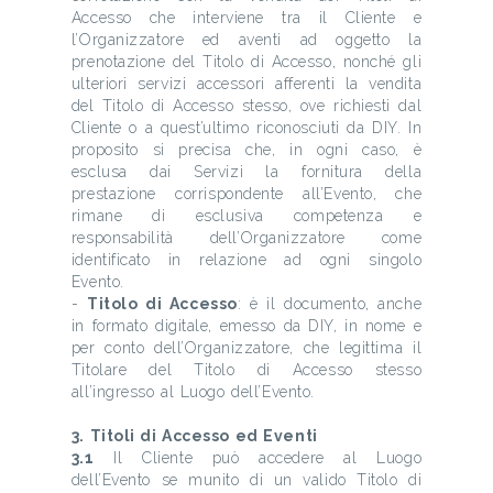
Accesso che interviene tra il Cliente e
l’Organizzatore ed aventi ad oggetto la
prenotazione del Titolo di Accesso, nonché gli
ulteriori servizi accessori afferenti la vendita
del Titolo di Accesso stesso, ove richiesti dal
Cliente o a quest’ultimo riconosciuti da DIY. In
proposito si precisa che, in ogni caso, è
esclusa dai Servizi la fornitura della
prestazione corrispondente all’Evento, che
rimane di esclusiva competenza e
responsabilità dell’Organizzatore come
identificato in relazione ad ogni singolo
Evento.
-
Titolo di Accesso
: è il documento, anche
in formato digitale, emesso da DIY, in nome e
per conto dell’Organizzatore, che legittima il
Titolare del Titolo di Accesso stesso
all’ingresso al Luogo dell’Evento.
3. Titoli di Accesso ed Eventi
3.1
Il Cliente può accedere al Luogo
dell’Evento se munito di un valido Titolo di