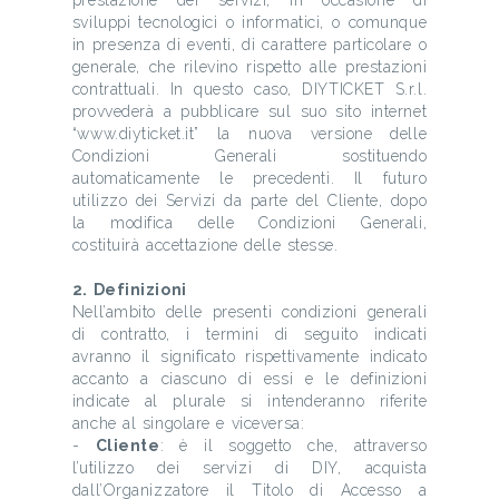
prestazione dei servizi, in occasione di
sviluppi tecnologici o informatici, o comunque
in presenza di eventi, di carattere particolare o
generale, che rilevino rispetto alle prestazioni
contrattuali. In questo caso, DIYTICKET S.r.l.
provvederà a pubblicare sul suo sito internet
“www.diyticket.it” la nuova versione delle
Condizioni Generali sostituendo
automaticamente le precedenti. Il futuro
utilizzo dei Servizi da parte del Cliente, dopo
la modifica delle Condizioni Generali,
costituirà accettazione delle stesse.
2. Definizioni
Nell’ambito delle presenti condizioni generali
di contratto, i termini di seguito indicati
avranno il significato rispettivamente indicato
accanto a ciascuno di essi e le definizioni
indicate al plurale si intenderanno riferite
anche al singolare e viceversa:
-
Cliente
: è il soggetto che, attraverso
l’utilizzo dei servizi di DIY, acquista
dall’Organizzatore il Titolo di Accesso a