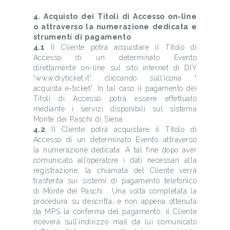
4. Acquisto dei Titoli di Accesso on-line
o attraverso la numerazione dedicata e
strumenti di pagamento
4.1
Il Cliente potrà acquistare il Titolo di
Accesso di un determinato Evento
direttamente on-line sul sito internet di DIY
“www.diyticket.it” cliccando sull’icona “
acquista e-ticket”. In tal caso il pagamento dei
Titoli di Accesso potrà essere effettuato
mediante i servizi disponibili sul sistema
Monte dei Paschi di Siena.
4.2
Il Cliente potrà acquistare il Titolo di
Accesso di un determinato Evento attraverso
la numerazione dedicata. A tal fine dopo aver
comunicato all’operatore i dati necessari alla
registrazione, la chiamata del Cliente verrà
trasferita sui sistemi di pagamento telefonico
di Monte dei Paschi . Una volta completata la
procedura su descritta, e non appena ottenuta
da MPS la conferma del pagamento, il Cliente
riceverà sull’indirizzo mail da lui comunicato