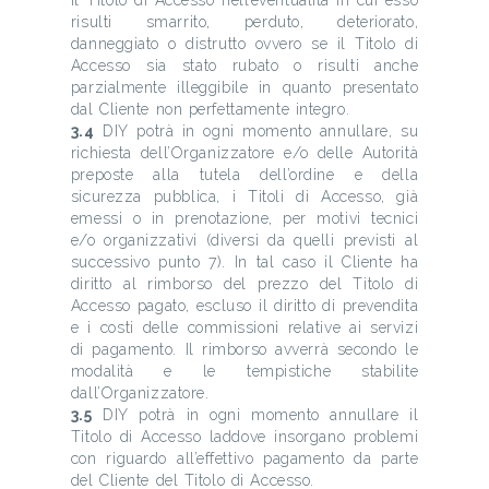
il Titolo di Accesso nell’eventualità in cui esso
risulti smarrito, perduto, deteriorato,
danneggiato o distrutto ovvero se il Titolo di
Accesso sia stato rubato o risulti anche
parzialmente illeggibile in quanto presentato
dal Cliente non perfettamente integro.
3.4
DIY potrà in ogni momento annullare, su
richiesta dell’Organizzatore e/o delle Autorità
preposte alla tutela dell’ordine e della
sicurezza pubblica, i Titoli di Accesso, già
emessi o in prenotazione, per motivi tecnici
e/o organizzativi (diversi da quelli previsti al
successivo punto 7). In tal caso il Cliente ha
diritto al rimborso del prezzo del Titolo di
Accesso pagato, escluso il diritto di prevendita
e i costi delle commissioni relative ai servizi
di pagamento. Il rimborso avverrà secondo le
modalità e le tempistiche stabilite
dall’Organizzatore.
3.5
DIY potrà in ogni momento annullare il
Titolo di Accesso laddove insorgano problemi
con riguardo all’effettivo pagamento da parte
del Cliente del Titolo di Accesso.