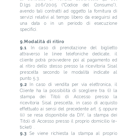
D.lgs 206/2005 (“Codice del Consumo”),
avendo tali contratti ad oggetto la fornitura di
servizi relativi al tempo libero da eseguirsi ad
una data o in un periodo di esecuzione
specifici.
9.Modalità di ritiro
9.1
In caso di prenotazione del biglietto
attraverso le linee telefoniche dedicate, il
cliente potrà provvedere poi al pagamento ed
al ritiro dello stesso presso la ricevitoria Sisal
prescelta secondo le modalità indicate al
punto 5.3.
9.2
In caso di vendita per via elettronica, il
Cliente ha la possibilità di scegliere tra (i) la
stampa dei Titoli di Accesso presso la
ricevitoria Sisal prescelta, in caso di acquisto
effettuato ai sensi del precedente art. 5 oppure
(ii) se resa disponibile da DIY, la stampa dei
Titoli di Accesso presso il proprio domicilio (e-
ticket) .
9.3
Se viene richiesta la stampa al proprio