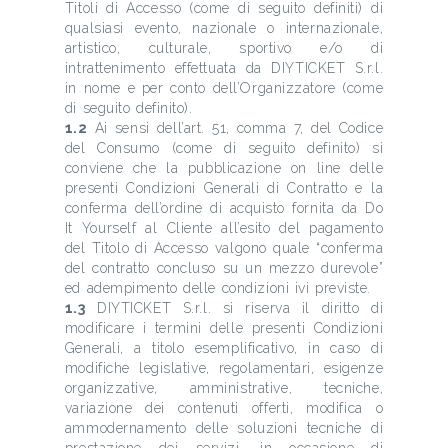
Titoli di Accesso (come di seguito definiti) di
qualsiasi evento, nazionale o internazionale,
artistico, culturale, sportivo e/o di
intrattenimento effettuata da DIYTICKET S.r.l.
in nome e per conto dell’Organizzatore (come
di seguito definito).
1.2
Ai sensi dell’art. 51, comma 7, del Codice
del Consumo (come di seguito definito) si
conviene che la pubblicazione on line delle
presenti Condizioni Generali di Contratto e la
conferma dell’ordine di acquisto fornita da Do
It Yourself al Cliente all’esito del pagamento
del Titolo di Accesso valgono quale “conferma
del contratto concluso su un mezzo durevole”
ed adempimento delle condizioni ivi previste.
1.3
DIYTICKET S.r.l. si riserva il diritto di
modificare i termini delle presenti Condizioni
Generali, a titolo esemplificativo, in caso di
modifiche legislative, regolamentari, esigenze
organizzative, amministrative, tecniche,
variazione dei contenuti offerti, modifica o
ammodernamento delle soluzioni tecniche di