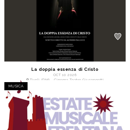
La doppia essenza di Cristo
OCT 10 2026
Tivoli (RM) - Cinema Teatro Giuseppetti
posto unico € 20,00
MUSICA