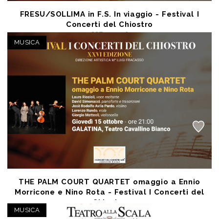
FRESU/SOLLIMA in F.S. In viaggio - Festival I
Concerti del Chiostro
OCT 11 2026
Galatina (LE) - Teatro Cavallino Bianco
MUSICA
posto unico € 21,20
THE PALM COURT QUARTET omaggio a Ennio
Morricone e Nino Rota - Festival I Concerti del
Chiostro
MUSICA
OCT 15 2026