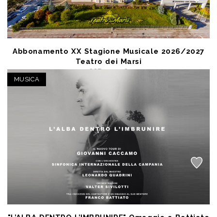
Abbonamento XX Stagione Musicale 2026/2027
Teatro dei Marsi
OCT 10 2026
MUSICA
Avezzano (AQ) - Teatro dei Marsi
a partire da € 140,00