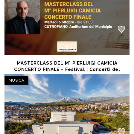
MASTERCLASS DEL M° PIERLUIGI CAMICIA
CONCERTO FINALE - Festival I Concerti del
Chiostro
MUSICA
OCT 6 2026
Cutrofiano (LE) - Auditorium Comunale Cutrofiano
posto unico € 11,20