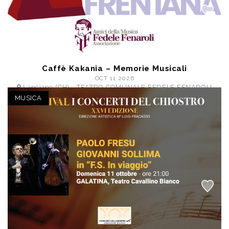
Caffè Kakania – Memorie Musicali
OCT 11 2026
Lanciano (CH) - TEATRO COMUNALE FEDELE FENAROLI
a partire da € 10,00
MUSICA