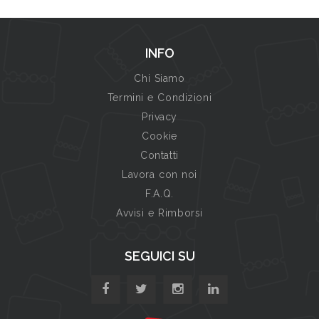
INFO
Chi Siamo
Termini e Condizioni
Privacy
Cookie
Contatti
Lavora con noi
F.A.Q.
Avvisi e Rimborsi
SEGUICI SU