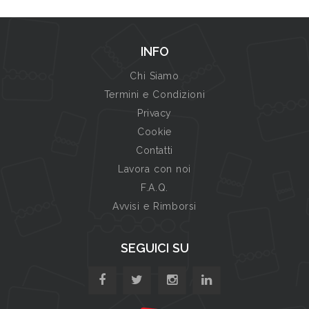
INFO
Chi Siamo
Termini e Condizioni
Privacy
Cookie
Contatti
Lavora con noi
F.A.Q.
Avvisi e Rimborsi
SEGUICI SU