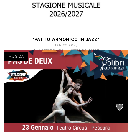
"PATTO ARMONICO IN JAZZ"
JAN 22 2027
Avezzano (AQ) - Teatro dei Marsi
a partire da € 16,50
MUSICA