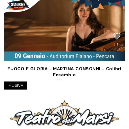
FUOCO E GLORIA - MARTINA CONSONNI - Colibrì
Ensemble
JAN 9 2027
- Auditorium Flaiano
MUSICA
a partire da € 16,00