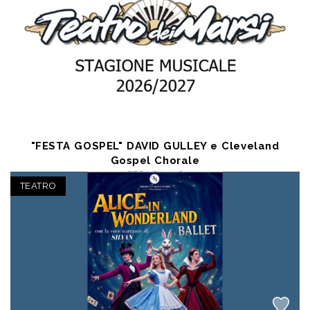
"FESTA GOSPEL" DAVID GULLEY e Cleveland
Gospel Chorale
DEC 28 2026
Avezzano (AQ) - Teatro dei Marsi
TEATRO
a partire da € 16,50