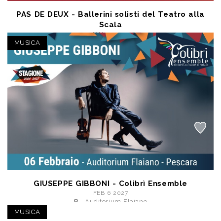
PAS DE DEUX - Ballerini solisti del Teatro alla
Scala
JAN 23 2027
Pescara (PE) - Teatro Circus
MUSICA
a partire da € 26,00
GIUSEPPE GIBBONI - Colibrì Ensemble
FEB 6 2027
- Auditorium Flaiano
a partire da € 16,00
MUSICA