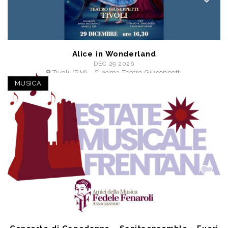
Alice in Wonderland
DEC 29 2026
Tivoli (RM) - Cinema Teatro Giuseppetti
a partire da € 16,00
MUSICA