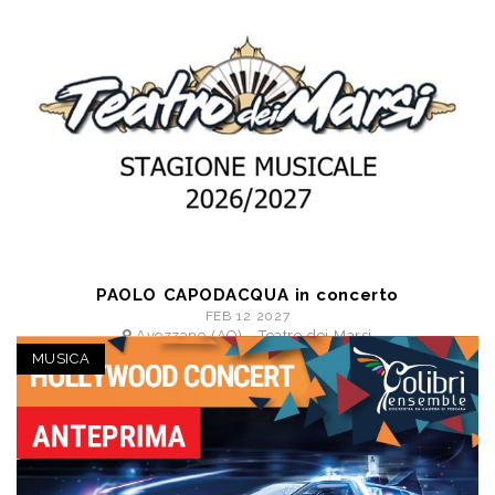
PAOLO CAPODACQUA in concerto
FEB 12 2027
Avezzano (AQ) - Teatro dei Marsi
a partire da € 11,50
MUSICA