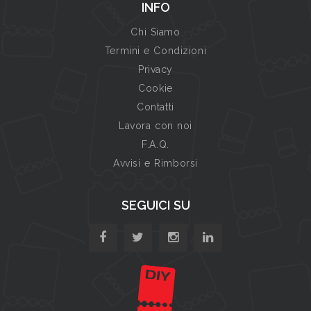
INFO
Chi Siamo
Termini e Condizioni
Privacy
Cookie
Contatti
Lavora con noi
F.A.Q.
Avvisi e Rimborsi
SEGUICI SU