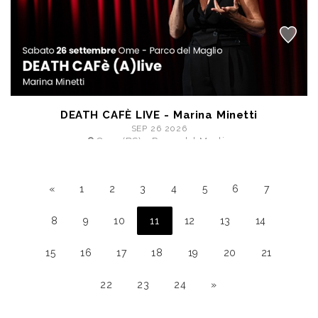
DEATH CAFÈ LIVE - Marina Minetti
SEP 26 2026
Ome (BS) - Parco del Maglio
a partire da € 8,00
«
1
2
3
4
5
6
7
8
9
10
11
12
13
14
15
16
17
18
19
20
21
22
23
24
»