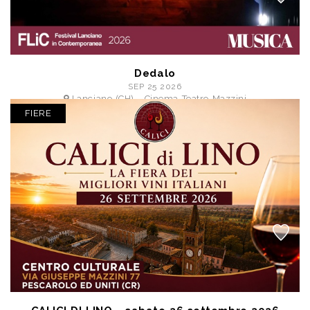
Dedalo
SEP 25 2026
Lanciano (CH) - Cinema Teatro Mazzini
a partire da € 5,40
FIERE