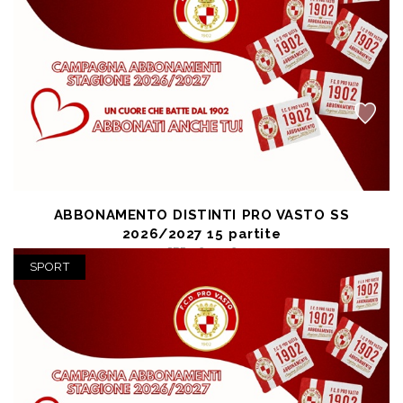
ABBONAMENTO DISTINTI PRO VASTO SS
2026/2027 15 partite
SEP 26 2026
Vasto (CH) - Stadio Aragona
SPORT
posto unico € 120,00