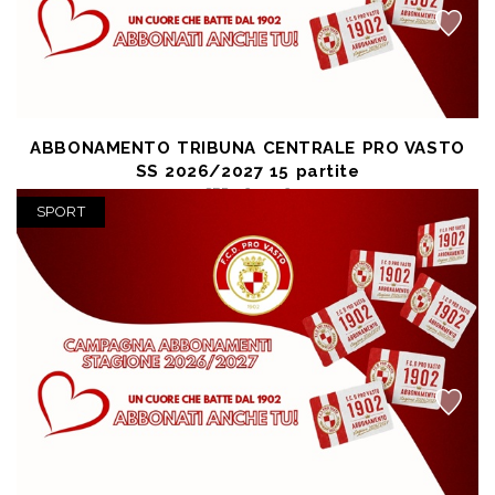
ABBONAMENTO TRIBUNA CENTRALE PRO VASTO
SS 2026/2027 15 partite
SEP 26 2026
Vasto (CH) - Stadio Aragona
SPORT
posto unico € 250,00