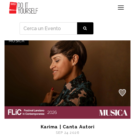
Toggle
navigat
Eventi
MUSICA
Karima | Canta Autori
SEP 24 2026