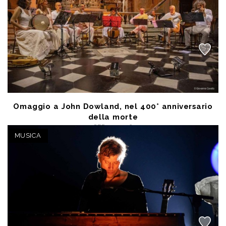
Omaggio a John Dowland, nel 400° anniversario
della morte
SEP 25 2026
Palermo (PA) - Oratorio Santa Cita
MUSICA
a partire da € 8,00