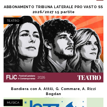
ABBONAMENTO TRIBUNA LATERALE PRO VASTO SS
2026/2027 15 partite
SEP 26 2026
Vasto (CH) - Stadio Aragona
TEATRO
posto unico € 180,00
Bandiera con A. Attili, G. Commare, A. Rizzi
Bogdan
SEP 26 2026
Lanciano (CH) - Cinema Teatro Mazzini
MUSICA