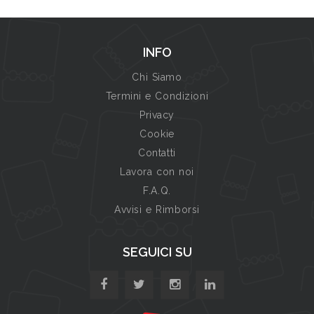
INFO
Chi Siamo
Termini e Condizioni
Privacy
Cookie
Contatti
Lavora con noi
F.A.Q.
Avvisi e Rimborsi
SEGUICI SU