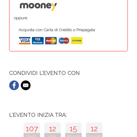
oppure
Acquista con Carta di Credito o Prepagata
CONDIVIDI L'EVENTO CON
L'EVENTO INIZIA TRA:
107
12
15
11
Giorni
Ore
Minuti
Secondi