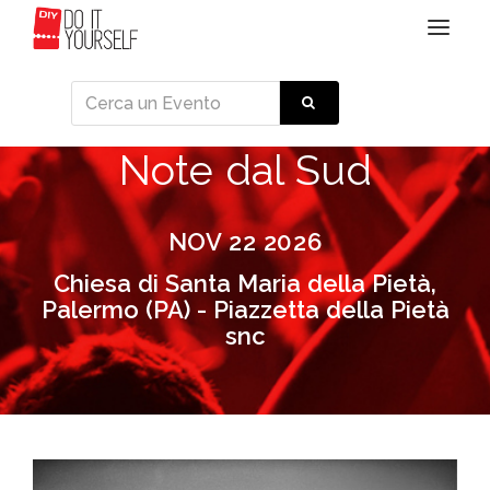
Toggle
navigat
Note dal Sud
NOV 22 2026
Chiesa di Santa Maria della Pietà,
Palermo (PA) - Piazzetta della Pietà
snc