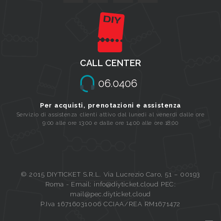
CALL CENTER
Per acquisti, prenotazioni e assistenza
Servizio di assistenza clienti attivo dal lunedi al venerdi dalle ore
9:00 alle ore 13:00 e dalle ore 14:00 alle ore 18:00
© 2015 DIYTICKET S.R.L. Via Lucrezio Caro, 51 – 00193
Roma - Email: info@diyticket.cloud PEC:
mail@pec.diyticket.cloud
P.Iva 16716031006 CCIAA/REA RM1671472
Queue-Fair