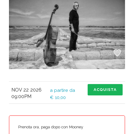
NOV 22 2026
ACQUISTA
a partire da
09:00PM
€ 10,00
Prenota ora, paga dopo con Mooney