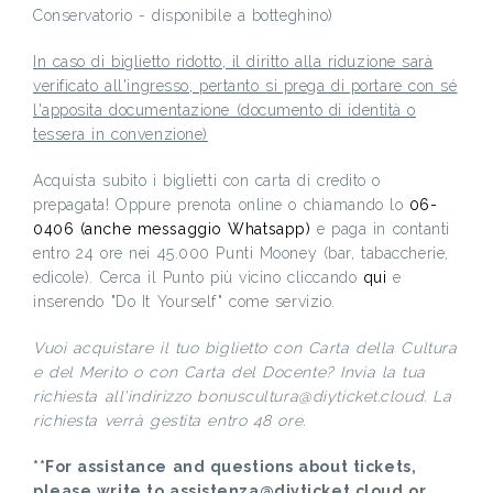
Conservatorio - disponibile a botteghino)
In caso di biglietto ridotto, il diritto alla riduzione sarà
verificato all'ingresso, pertanto si prega di portare con sé
l'apposita documentazione (documento di identità o
tessera in convenzione)
Acquista subito i biglietti con carta di credito o
prepagata! Oppure prenota online o chiamando lo
06-
0406 (anche messaggio Whatsapp)
e paga in contanti
entro 24 ore nei 45.000 Punti Mooney (bar, tabaccherie,
edicole). Cerca il Punto più vicino cliccando
qui
e
inserendo "Do It Yourself" come servizio.
Vuoi acquistare il tuo biglietto con Carta della Cultura
e del Merito o con Carta del Docente? Invia la tua
richiesta all'indirizzo bonuscultura@diyticket.cloud. La
richiesta verrà gestita entro 48 ore.
**For assistance and questions about tickets,
please write to assistenza@diyticket.cloud or