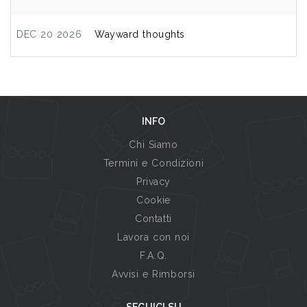
DEC 20 2026
Wayward thoughts
INFO
Chi Siamo
Termini e Condizioni
Privacy
Cookie
Contatti
Lavora con noi
F.A.Q.
Avvisi e Rimborsi
SEGUICI SU