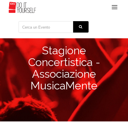
Toggle
navigat
Stagione
Concertistica -
Associazione
MusicaMente