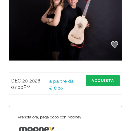
DEC 20 2026
ACQUISTA
a partire da
07:00PM
€ 8,00
Prenota ora, paga dopo con Mooney