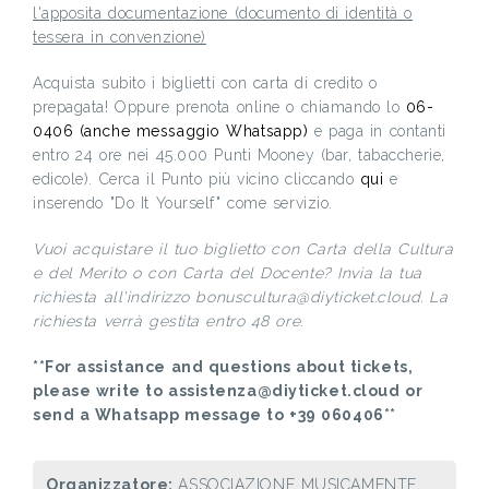
l'apposita documentazione (documento di identità o
tessera in convenzione)
Acquista subito i biglietti con carta di credito o
prepagata! Oppure prenota online o chiamando lo
06-
0406 (anche messaggio Whatsapp)
e paga in contanti
entro 24 ore nei 45.000 Punti Mooney (bar, tabaccherie,
edicole). Cerca il Punto più vicino cliccando
qui
e
inserendo "Do It Yourself" come servizio.
Vuoi acquistare il tuo biglietto con Carta della Cultura
e del Merito o con Carta del Docente? Invia la tua
richiesta all'indirizzo bonuscultura@diyticket.cloud. La
richiesta verrà gestita entro 48 ore.
**For assistance and questions about tickets,
please write to assistenza@diyticket.cloud or
send a Whatsapp message to +39 060406**
Organizzatore:
ASSOCIAZIONE MUSICAMENTE,