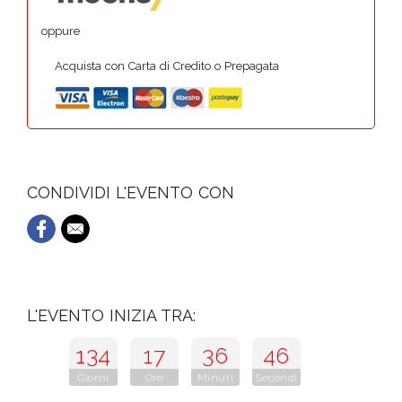
oppure
Acquista con Carta di Credito o Prepagata
CONDIVIDI L'EVENTO CON
L'EVENTO INIZIA TRA:
134
17
36
46
Giorni
Ore
Minuti
Secondi