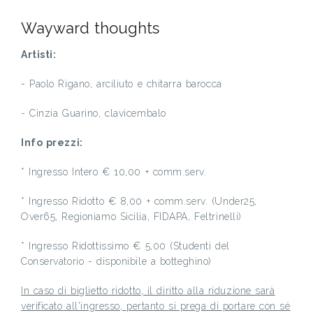
Wayward thoughts
Artisti:
- Paolo Rigano, arciliuto e chitarra barocca
- Cinzia Guarino, clavicembalo
Info prezzi:
* Ingresso Intero € 10,00 + comm.serv.
* Ingresso Ridotto € 8,00 + comm.serv. (Under25,
Over65, Regioniamo Sicilia, FIDAPA, Feltrinelli)
* Ingresso Ridottissimo € 5,00 (Studenti del
Conservatorio - disponibile a botteghino)
In caso di biglietto ridotto, il diritto alla riduzione sarà
verificato all'ingresso, pertanto si prega di portare con sé