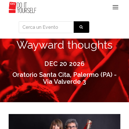
Toggle
navigat
Wayward thoughts
DEC 20 2026
Oratorio Santa Cita, Palermo (PA) -
Via Valverde 3