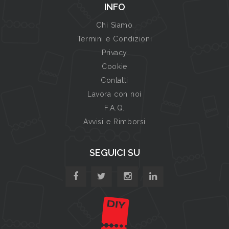
INFO
Chi Siamo
Termini e Condizioni
Privacy
Cookie
Contatti
Lavora con noi
F.A.Q.
Avvisi e Rimborsi
SEGUICI SU