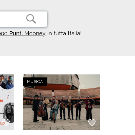
000 Punti Mooney
in tutta Italia!
MUSICA