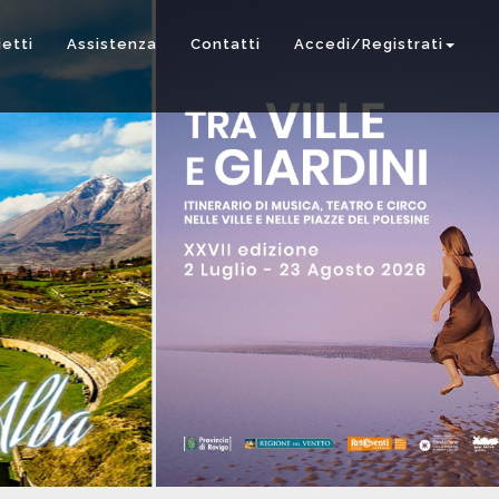
ietti
Assistenza
Contatti
Accedi/Registrati