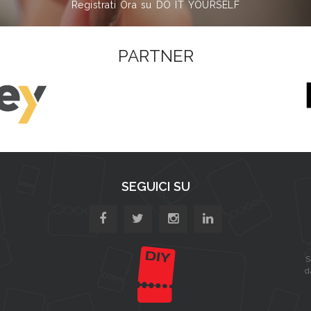
Registrati Ora su DO IT YOURSELF
PARTNER
SEGUICI SU
S
d