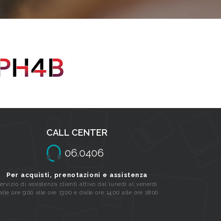
CALL CENTER
Per acquisti, prenotazioni e assistenza
ervizio di assistenza clienti attivo dal lunedi al venerdi
alle ore 9:00 alle ore 13:00 e dalle ore 14:00 alle ore 18:00