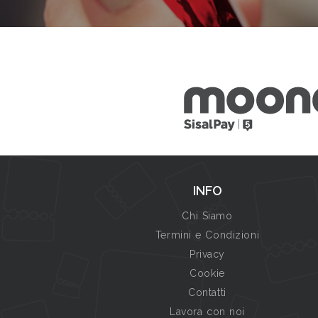
INFO
Chi Siamo
Termini e Condizioni
Privacy
Cookie
Contatti
Lavora con noi