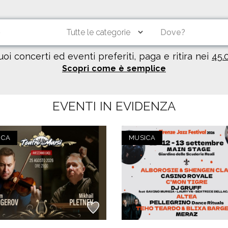
tuoi concerti ed eventi preferiti, paga e ritira nei
45.
Scopri come è semplice
EVENTI IN EVIDENZA
ICA
MUSICA