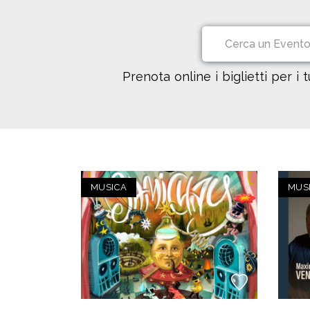
Prenota online i biglietti per i 
MUSICA
MUS