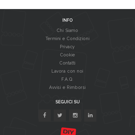
INFO
Chi Siamo
Termini e Condizioni
Privacy
Cookie
Contatti
Lavora con noi
F.A.Q.
Avvisi e Rimborsi
SEGUICI SU