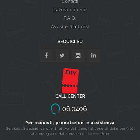
Contatti
Lavora con noi
F.A.Q.
Avvisi e Rimborsi
SEGUICI SU
CALL CENTER
Per acquisti, prenotazioni e assistenza
Servizio di assistenza clienti attivo dal lunedi al venerdi dalle ore 9:00
alle ore 13:00 e dalle ore 14:00 alle ore 18:00