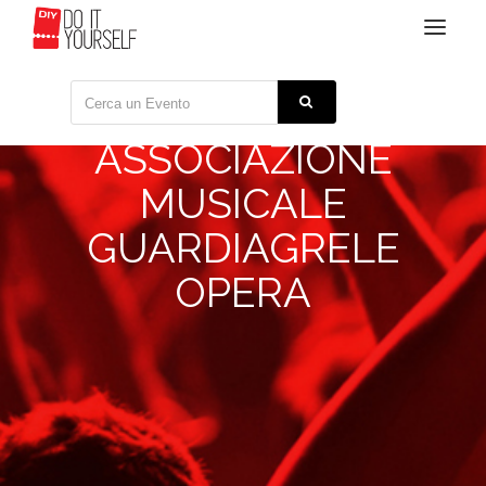
Toggle
navigat
ASSOCIAZIONE
MUSICALE
GUARDIAGRELE
OPERA