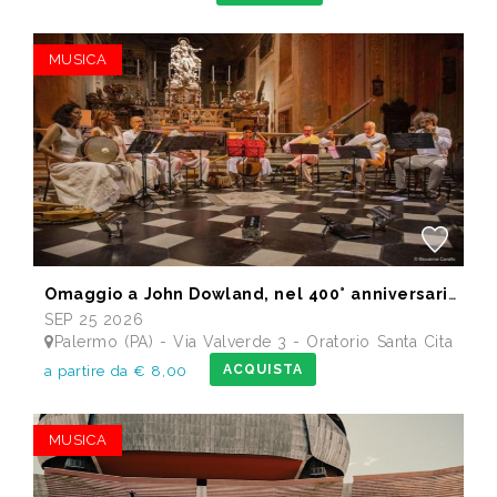
MUSICA
Omaggio a John Dowland, nel 400° anniversario della morte
SEP 25 2026
Palermo (PA) - Via Valverde 3 - Oratorio Santa Cita
ACQUISTA
a partire da € 8,00
MUSICA