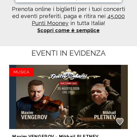
Prenota online i biglietti per i tuoi concerti
ed eventi preferiti, paga e ritira nei
45.000
Punti Mooney
in tutta Italia!
Scopri come è semplice
EVENTI IN EVIDENZA
MUSICA
Maxim VENGEROV - Mikhail PLETNEV