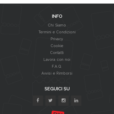
INFO
Chi Siamo
Termini e Condizioni
Privacy
Cookie
Contatti
Lavora con noi
F.A.Q.
Avvisi e Rimborsi
SEGUICI SU