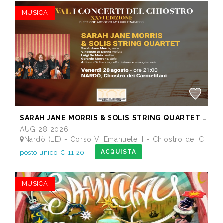
MUSICA
SARAH JANE MORRIS & SOLIS STRING QUARTET - Festival I Concerti del Chiostro
AUG 28 2026
Nardò (LE) - Corso V. Emanuele II - Chiostro dei Carmelitani
ACQUISTA
posto unico € 11,20
MUSICA