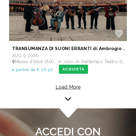
TRANSUMANZA DI SUONI ERRANTI di Ambrogio Sparagna
AUG 9 2026
Massa d'Albe (AQ) , in caso di maltempo Teatro dei Marsi Avezzano AQ - Anfiteatro Romano di Alba Fucens
ACQUISTA
a partire da € 26,50
Load More
ACCEDI CON