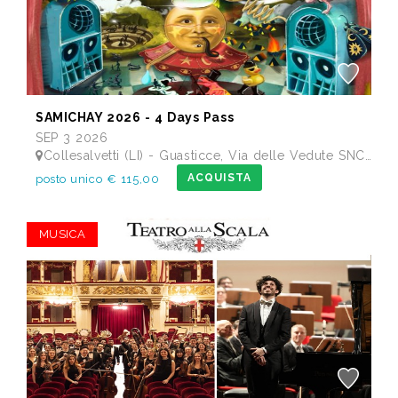
SAMICHAY 2026 - 4 Days Pass
SEP 3 2026
Collesalvetti (LI) - Guasticce, Via delle Vedute SNC - Lago Alberto, Tenuta Bellavista Insuese
ACQUISTA
posto unico € 115,00
MUSICA