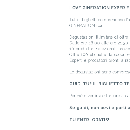
LOVE GINERATION EXPERI
Tutti i biglietti comprendono 
GINERATION con:
Degustazioni illimitate di oltre 
Dalle ore 18:00 alle ore 21:30
10 produttori selezionati proven
Oltre 100 etichette da scoprir
Esperti e produttori pronti a ra
Le degustazioni sono comprese s
GUIDI TU? IL BIGLIETTO T
Perché divertirsi e tornare a c
Se guidi, non bevi e porti 
TU ENTRI GRATIS!