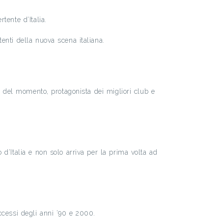
tente d’Italia.
enti della nuova scena italiana.
ti del momento, protagonista dei migliori club e
d’Italia e non solo arriva per la prima volta ad
ccessi degli anni ’90 e 2000.