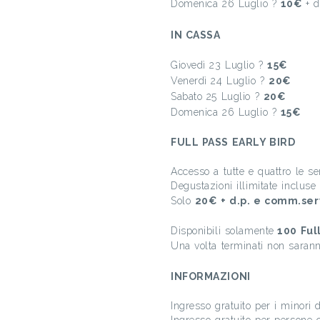
Domenica 26 Luglio ?
10€
+ 
IN CASSA
Giovedì 23 Luglio ?
15€
Venerdì 24 Luglio ?
20€
Sabato 25 Luglio ?
20€
Domenica 26 Luglio ?
15€
FULL PASS EARLY BIRD
Accesso a tutte e quattro le se
Degustazioni illimitate incluse
Solo
20€ + d.p. e comm.ser
Disponibili solamente
100 Full
Una volta terminati non saranno
INFORMAZIONI
Ingresso gratuito per i minori 