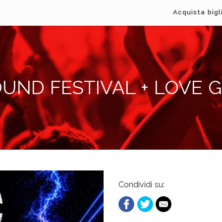
Acquista bigl
UND FESTIVAL + LOVE 
Condividi su: