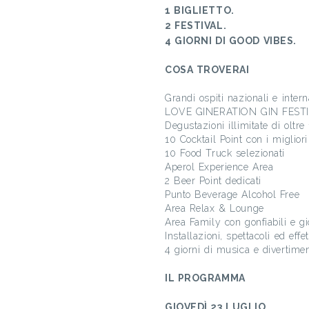
1 BIGLIETTO.
2 FESTIVAL.
4 GIORNI DI GOOD VIBES.
COSA TROVERAI
Grandi ospiti nazionali e intern
LOVE GINERATION GIN FEST
Degustazioni illimitate di oltre 
10 Cocktail Point con i migliori 
10 Food Truck selezionati
Aperol Experience Area
2 Beer Point dedicati
Punto Beverage Alcohol Free
Area Relax & Lounge
Area Family con gonfiabili e gio
Installazioni, spettacoli ed effet
4 giorni di musica e divertime
IL PROGRAMMA
GIOVEDÌ 23 LUGLIO