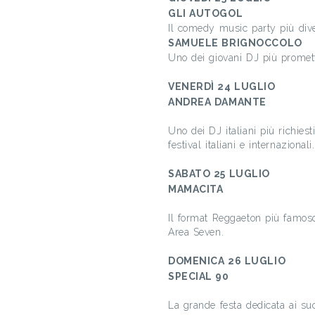
GLI AUTOGOL
Il comedy music party più diver
SAMUELE BRIGNOCCOLO
Uno dei giovani DJ più promett
VENERDÌ 24 LUGLIO
ANDREA DAMANTE
Uno dei DJ italiani più richies
festival italiani e internazionali.
SABATO 25 LUGLIO
MAMACITA
Il format Reggaeton più famoso 
Area Seven.
DOMENICA 26 LUGLIO
SPECIAL 90
La grande festa dedicata ai su