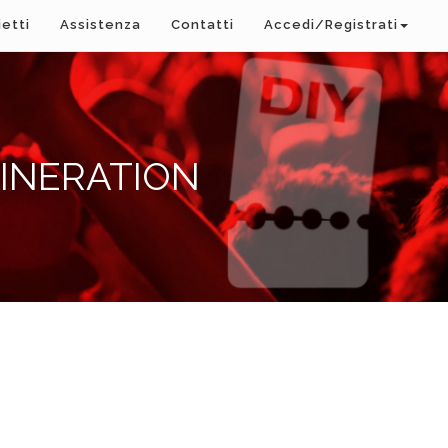
ietti
Assistenza
Contatti
Accedi/Registrati
GINERATION