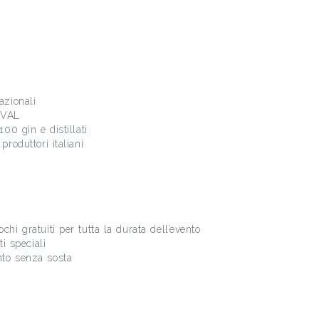
azionali
IVAL
100 gin e distillati
produttori italiani
chi gratuiti per tutta la durata dell’evento
ti speciali
nto senza sosta