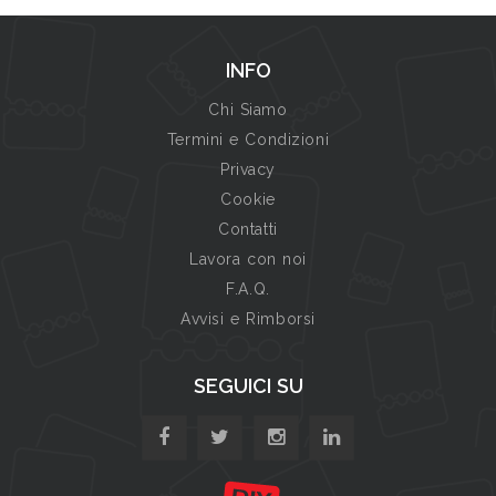
INFO
Chi Siamo
Termini e Condizioni
Privacy
Cookie
Contatti
Lavora con noi
F.A.Q.
Avvisi e Rimborsi
SEGUICI SU