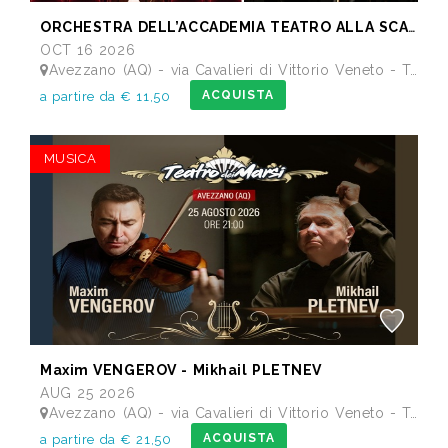
ORCHESTRA DELL’ACCADEMIA TEATRO ALLA SCALA di Milano
OCT 16 2026
Avezzano (AQ) - via Cavalieri di Vittorio Veneto - Teatro dei Marsi
ACQUISTA
a partire da € 11,50
MUSICA
Maxim VENGEROV - Mikhail PLETNEV
AUG 25 2026
Avezzano (AQ) - via Cavalieri di Vittorio Veneto - Teatro dei Marsi
ACQUISTA
a partire da € 21,50