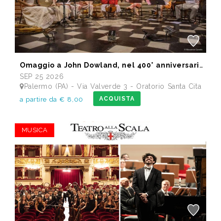
Omaggio a John Dowland, nel 400° anniversario della morte
SEP 25 2026
Palermo (PA) - Via Valverde 3 - Oratorio Santa Cita
ACQUISTA
a partire da € 8,00
MUSICA