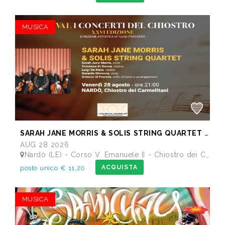
MUSICA
SARAH JANE MORRIS & SOLIS STRING QUARTET - Festival I Concerti del Chiostro
AUG 28 2026
Nardò (LE) - Corso V. Emanuele II - Chiostro dei Carmelitani
ACQUISTA
posto unico € 11,20
MUSICA