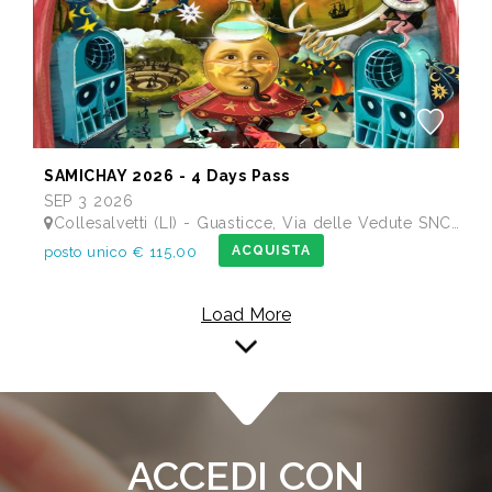
SAMICHAY 2026 - 4 Days Pass
SEP 3 2026
Collesalvetti (LI) - Guasticce, Via delle Vedute SNC - Lago Alberto, Tenuta Bellavista Insuese
ACQUISTA
posto unico € 115,00
Load More
ACCEDI CON