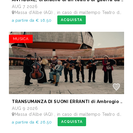
AUG 7 2026
Massa d'Albe (AQ) , in caso di maltempo Teatro dei Marsi Avezzano AQ - Anfiteatro Romano di Alba Fucens
ACQUISTA
a partire da € 16,50
MUSICA
TRANSUMANZA DI SUONI ERRANTI di Ambrogio Sparagna
AUG 9 2026
Massa d'Albe (AQ) , in caso di maltempo Teatro dei Marsi Avezzano AQ - Anfiteatro Romano di Alba Fucens
ACQUISTA
a partire da € 26,50