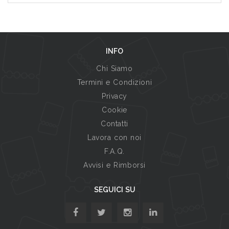
INFO
Chi Siamo
Termini e Condizioni
Privacy
Cookie
Contatti
Lavora con noi
F.A.Q.
Avvisi e Rimborsi
SEGUICI SU