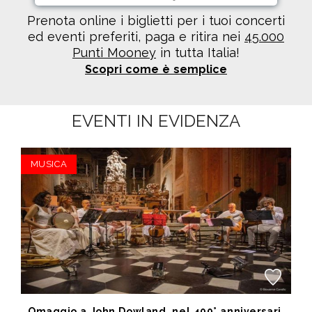
Prenota online i biglietti per i tuoi concerti
ed eventi preferiti, paga e ritira nei
45.000
Punti Mooney
in tutta Italia!
Scopri come è semplice
EVENTI IN EVIDENZA
MUSICA
Omaggio a John Dowland, nel 400° anniversario della morte