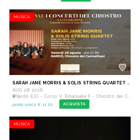
MUSICA
SARAH JANE MORRIS & SOLIS STRING QUARTET - Festival I Concerti del Chiostro
AUG 28 2026
Nardò (LE) - Corso V. Emanuele II - Chiostro dei Carmelitani
ACQUISTA
posto unico € 11,20
MUSICA