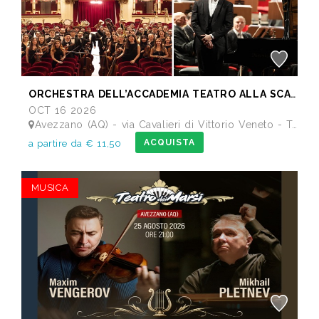
ORCHESTRA DELL’ACCADEMIA TEATRO ALLA SCALA di Milano
OCT 16 2026
Avezzano (AQ) - via Cavalieri di Vittorio Veneto - Teatro dei Marsi
ACQUISTA
a partire da € 11,50
MUSICA