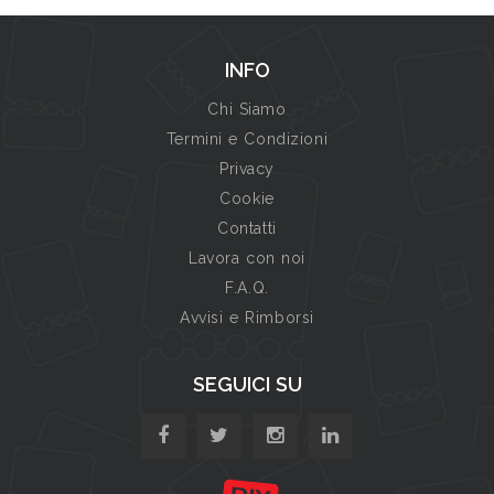
INFO
Chi Siamo
Termini e Condizioni
Privacy
Cookie
Contatti
Lavora con noi
F.A.Q.
Avvisi e Rimborsi
SEGUICI SU