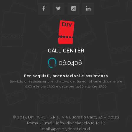
CALL CENTER
Per acquisti, prenotazioni e assistenza
Servizio di assistenza clienti attivo dal lunedi al venerdi dalle ore
9:00 alle ore 13:00 e dalle ore 14:00 alle ore 18:00
© 2015 DIYTICKET S.R.L. Via Lucrezio Caro, 51 – 00193
Roma - Email: info@diyticket.cloud PEC:
mail@pec.diyticket.cloud