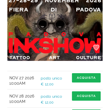
NOV 27 2026
ACQUISTA
posto unico
10:00AM
€ 12,00
NOV 28 2026
ACQUISTA
posto unico
10:00AM
€ 12,00