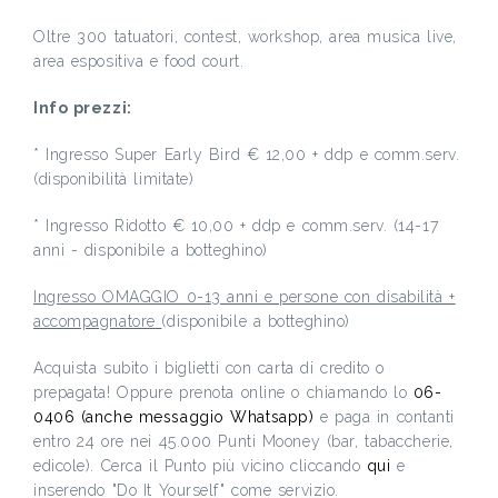
Oltre 300 tatuatori, contest, workshop, area musica live,
area espositiva e food court.
Info prezzi:
* Ingresso Super Early Bird € 12,00 + ddp e comm.serv.
(disponibilità limitate)
* Ingresso Ridotto € 10,00 + ddp e comm.serv. (14-17
anni - disponibile a botteghino)
Ingresso OMAGGIO 0-13 anni e persone con disabilità +
accompagnatore
(disponibile a botteghino)
Acquista subito i biglietti con carta di credito o
prepagata! Oppure prenota online o chiamando lo
06-
0406 (anche messaggio Whatsapp)
e paga in contanti
entro 24 ore nei 45.000 Punti Mooney (bar, tabaccherie,
edicole). Cerca il Punto più vicino cliccando
qui
e
inserendo "Do It Yourself" come servizio.