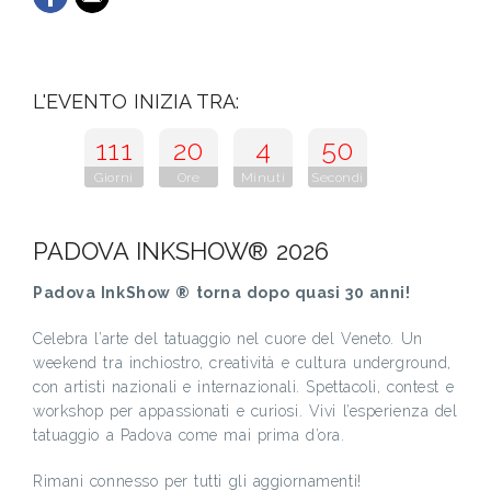
L'EVENTO INIZIA TRA:
111
20
4
49
Giorni
Ore
Minuti
Secondi
PADOVA INKSHOW® 2026
Padova InkShow ® torna dopo quasi 30 anni!
Celebra l’arte del tatuaggio nel cuore del Veneto. Un
weekend tra inchiostro, creatività e cultura underground,
con artisti nazionali e internazionali. Spettacoli, contest e
workshop per appassionati e curiosi. Vivi l’esperienza del
tatuaggio a Padova come mai prima d’ora.
Rimani connesso per tutti gli aggiornamenti!