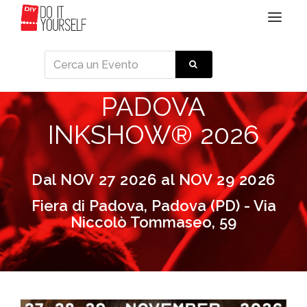
Toggle
navigat
PADOVA
INKSHOW® 2026
Dal NOV 27 2026 al NOV 29 2026
Fiera di Padova, Padova (PD) - Via
Niccolò Tommaseo, 59