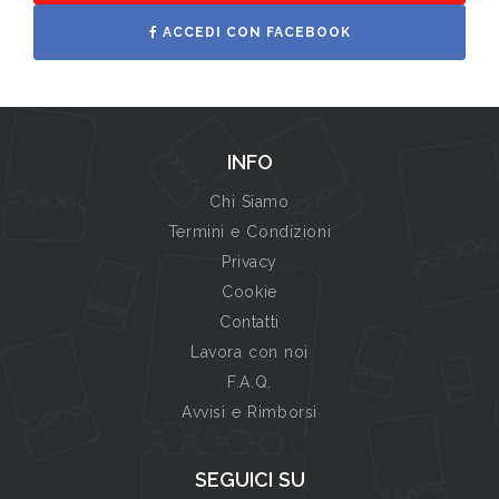
ACCEDI CON FACEBOOK
INFO
Chi Siamo
Termini e Condizioni
Privacy
Cookie
Contatti
Lavora con noi
F.A.Q.
Avvisi e Rimborsi
SEGUICI SU