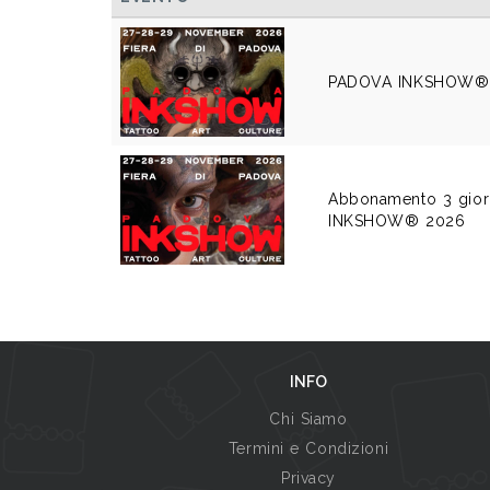
PADOVA INKSHOW®
Abbonamento 3 gio
INKSHOW® 2026
INFO
Chi Siamo
Termini e Condizioni
Privacy