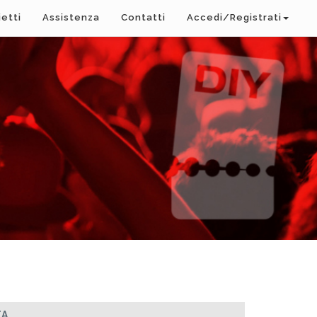
ietti
Assistenza
Contatti
Accedi/Registrati
TA