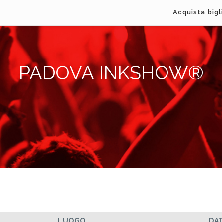
Acquista bigl
PADOVA INKSHOW®
LUOGO
DA