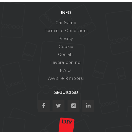
INFO
Chi Siamo
Termini e Condizioni
Privacy
Cookie
Contatti
Lavora con noi
F.A.Q.
Avvisi e Rimborsi
SEGUICI SU