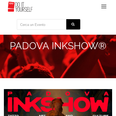
Toggle
navigat
PADOVA INKSHOW®