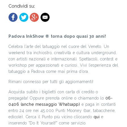
Condividi su:
Padova InkShow ® torna dopo quasi 30 anni!
Celebra l’arte del tatuaggio nel cuore del Veneto. Un
weekend tra inchiostro, creatività e cultura underground,
con artisti nazionali e internazionali. Spettacoli, contest e
workshop per appassionati e curiosi. Vivi l’esperienza del
tatuaggio a Padova come mai prima d’ora.
Rimani connesso per tutti gli aggiornamenti!
Acquista subito i biglietti con carta di credito o
prepagata! Oppure prenota online o chiamando lo
06-
0406 (anche messaggio Whatsapp)
e paga in contanti
entro 24 ore nei 45.000 Punti Mooney (bar, tabaccherie,
edicole). Cerca il Punto più vicino cliccando
qui
e
inserendo "Do It Yourself" come servizio.