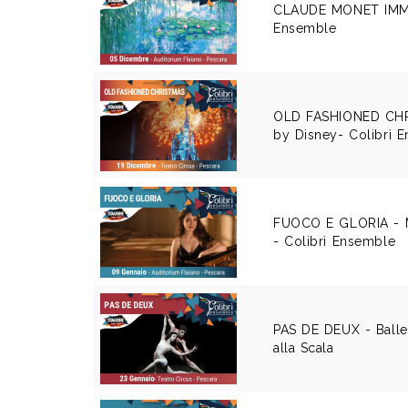
CLAUDE MONET IMME
Ensemble
OLD FASHIONED CHR
by Disney- Colibrì 
FUOCO E GLORIA -
- Colibrì Ensemble
PAS DE DEUX - Balleri
alla Scala