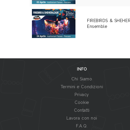
FIREBIRDS & SHEHER
Ensemble
INFO
Chi Siamo
Termini e Condizioni
Privacy
Cookie
Contatti
Lavora con noi
F.A.Q.