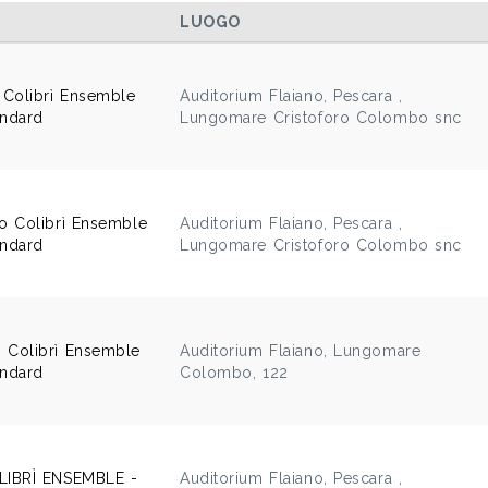
LUOGO
Colibrì Ensemble
Auditorium Flaiano, Pescara ,
andard
Lungomare Cristoforo Colombo snc
o Colibrì Ensemble
Auditorium Flaiano, Pescara ,
andard
Lungomare Cristoforo Colombo snc
Colibrì Ensemble
Auditorium Flaiano, Lungomare
andard
Colombo, 122
LIBRÌ ENSEMBLE -
Auditorium Flaiano, Pescara ,