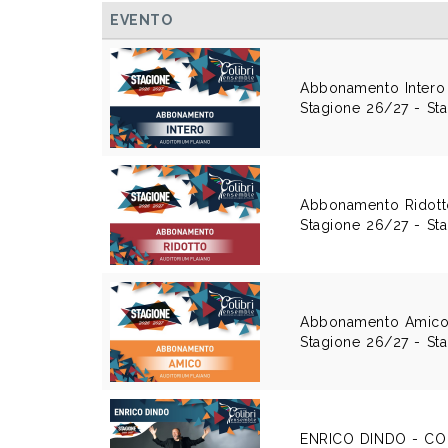
EVENTO
Abbonamento Intero 
Stagione 26/27 - St
Abbonamento Ridott
Stagione 26/27 - St
Abbonamento Amico 
Stagione 26/27 - St
ENRICO DINDO - CO