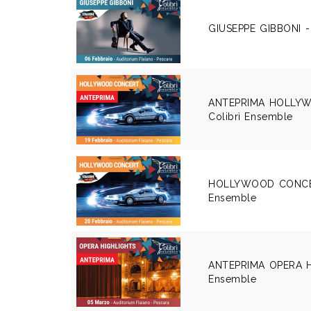
GIUSEPPE GIBBONI -
ANTEPRIMA HOLLY
Colibrì Ensemble
HOLLYWOOD CONCER
Ensemble
ANTEPRIMA OPERA HI
Ensemble