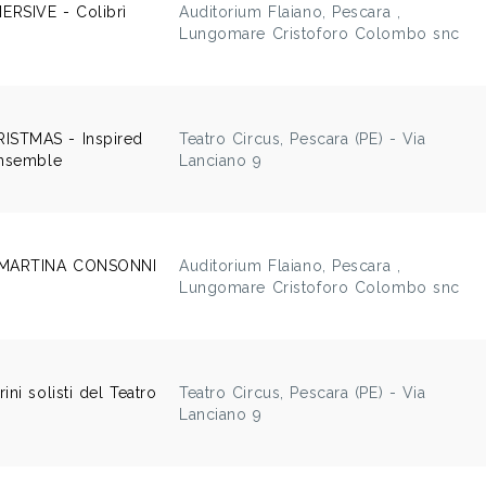
RSIVE - Colibrì
Auditorium Flaiano, Pescara ,
Lungomare Cristoforo Colombo snc
ISTMAS - Inspired
Teatro Circus, Pescara (PE) - Via
Ensemble
Lanciano 9
 MARTINA CONSONNI
Auditorium Flaiano, Pescara ,
Lungomare Cristoforo Colombo snc
ni solisti del Teatro
Teatro Circus, Pescara (PE) - Via
Lanciano 9