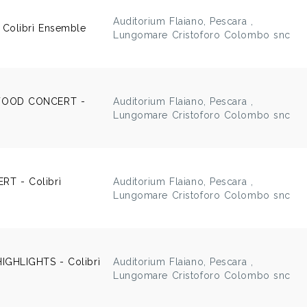
Auditorium Flaiano, Pescara ,
 Colibrì Ensemble
Lungomare Cristoforo Colombo snc
WOOD CONCERT -
Auditorium Flaiano, Pescara ,
Lungomare Cristoforo Colombo snc
T - Colibrì
Auditorium Flaiano, Pescara ,
Lungomare Cristoforo Colombo snc
GHLIGHTS - Colibrì
Auditorium Flaiano, Pescara ,
Lungomare Cristoforo Colombo snc