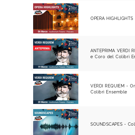
OPERA HIGHLIGHTS -
ANTEPRIMA VERDI RE
e Coro del Colibrì 
VERDI REQUIEM - Or
Colibrì Ensemble
SOUNDSCAPES - Coli