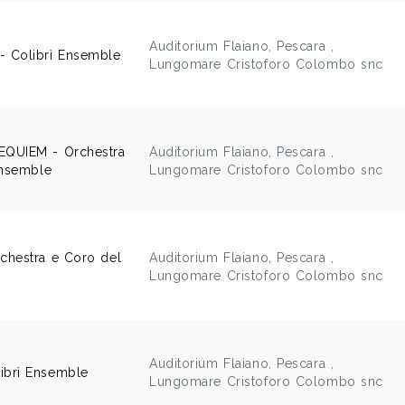
Auditorium Flaiano, Pescara ,
 Colibrì Ensemble
Lungomare Cristoforo Colombo snc
QUIEM - Orchestra
Auditorium Flaiano, Pescara ,
Ensemble
Lungomare Cristoforo Colombo snc
chestra e Coro del
Auditorium Flaiano, Pescara ,
Lungomare Cristoforo Colombo snc
Auditorium Flaiano, Pescara ,
brì Ensemble
Lungomare Cristoforo Colombo snc