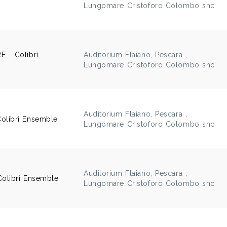
Lungomare Cristoforo Colombo snc
 - Colibrì
Auditorium Flaiano, Pescara ,
Lungomare Cristoforo Colombo snc
Auditorium Flaiano, Pescara ,
librì Ensemble
Lungomare Cristoforo Colombo snc
Auditorium Flaiano, Pescara ,
Colibrì Ensemble
Lungomare Cristoforo Colombo snc