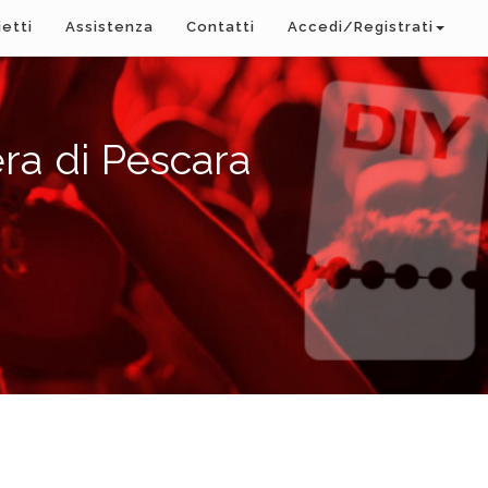
ietti
Assistenza
Contatti
Accedi/Registrati
ra di Pescara