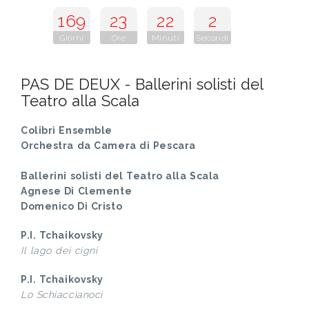
169
23
22
1
Giorni
Ore
Minuti
Secondi
PAS DE DEUX - Ballerini solisti del
Teatro alla Scala
Colibrì Ensemble
Orchestra da Camera di Pescara
Ballerini solisti del Teatro alla Scala
Agnese Di Clemente
Domenico Di Cristo
P.I. Tchaikovsky
Il lago dei cigni
P.I. Tchaikovsky
Lo Schiaccianoci