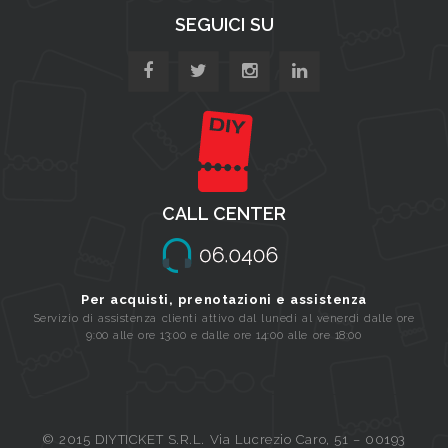
SEGUICI SU
CALL CENTER
Per acquisti, prenotazioni e assistenza
Servizio di assistenza clienti attivo dal lunedi al venerdi dalle ore
9:00 alle ore 13:00 e dalle ore 14:00 alle ore 18:00
© 2015 DIYTICKET S.R.L. Via Lucrezio Caro, 51 – 00193