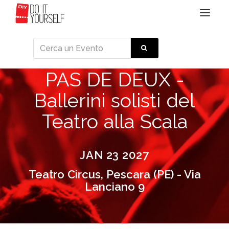
Toggle
navigat
PAS DE DEUX -
Ballerini solisti del
Teatro alla Scala
JAN 23 2027
Teatro Circus, Pescara (PE) - Via
Lanciano 9