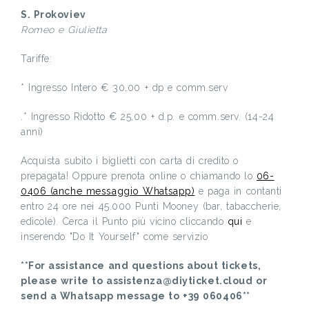
S. Prokoviev
Romeo e Giulietta
Tariffe:
* Ingresso Intero € 30,00 + dp e comm.serv
.* Ingresso Ridotto € 25,00 + d.p. e comm.serv. (14-24
anni)
Acquista subito i biglietti con carta di credito o
prepagata! Oppure prenota online o chiamando lo
06-
0406 (anche messaggio Whatsapp)
e paga in contanti
entro 24 ore nei 45.000 Punti Mooney (bar, tabaccherie,
edicole). Cerca il Punto più vicino cliccando
qui
e
inserendo "Do It Yourself" come servizio
**For assistance and questions about tickets,
please write to assistenza@diyticket.cloud or
send a Whatsapp message to +39 060406**