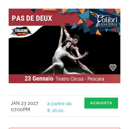
JAN 23 2027
ACQUISTA
a partire da
07:00PM
€ 26,00