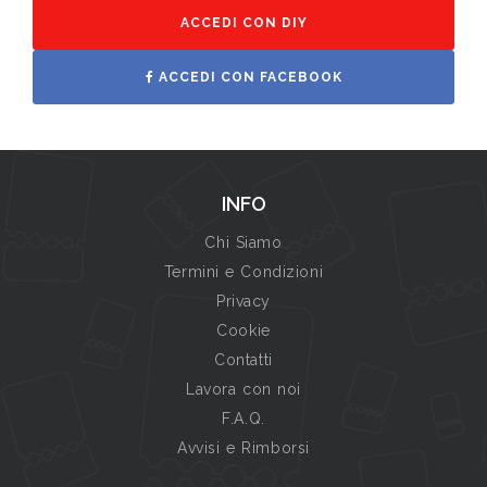
ACCEDI CON DIY
ACCEDI CON FACEBOOK
INFO
Chi Siamo
Termini e Condizioni
Privacy
Cookie
Contatti
Lavora con noi
F.A.Q.
Avvisi e Rimborsi