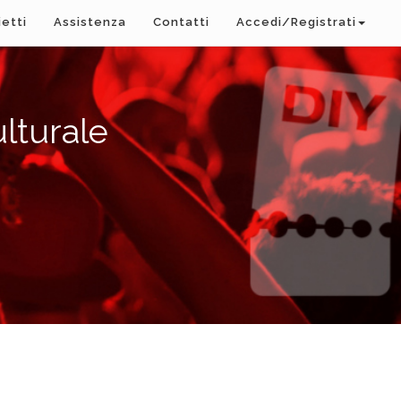
ietti
Assistenza
Contatti
Accedi/Registrati
lturale