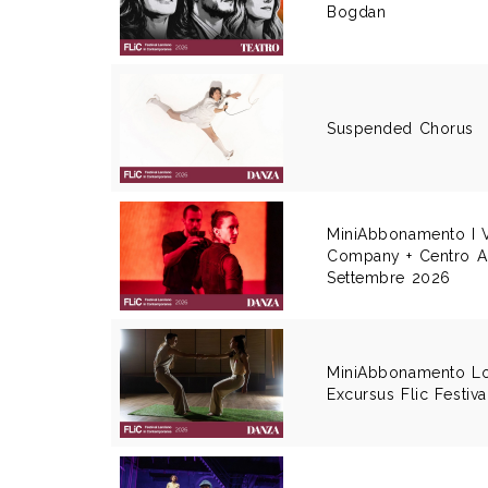
Bogdan
Suspended Chorus
MiniAbbonamento I 
Company + Centro Ar
Settembre 2026
MiniAbbonamento L
Excursus Flic Festiv