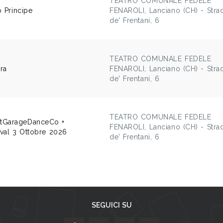
TEATRO COMUNALE FEDELE
o Principe
FENAROLI, Lanciano (CH) - Stra
de' Frentani, 6
TEATRO COMUNALE FEDELE
ra
FENAROLI, Lanciano (CH) - Stra
de' Frentani, 6
TEATRO COMUNALE FEDELE
tGarageDanceCo +
FENAROLI, Lanciano (CH) - Stra
ival 3 Ottobre 2026
de' Frentani, 6
SEGUICI SU