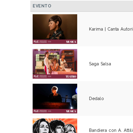
EVENTO
Karima | Canta Autori
Saga Salsa
Dedalo
Bandiera con A. Attil