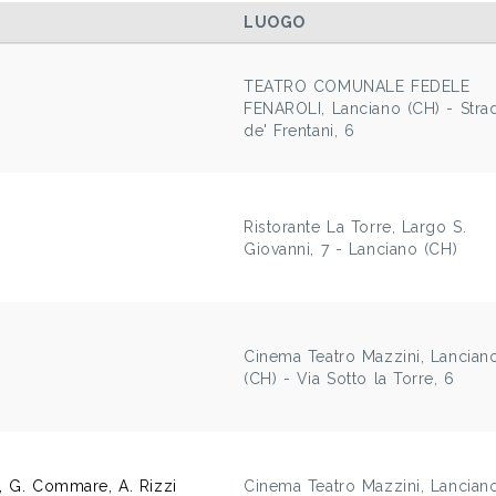
LUOGO
TEATRO COMUNALE FEDELE
FENAROLI, Lanciano (CH) - Stra
de' Frentani, 6
Ristorante La Torre, Largo S.
Giovanni, 7 - Lanciano (CH)
Cinema Teatro Mazzini, Lancian
(CH) - Via Sotto la Torre, 6
i, G. Commare, A. Rizzi
Cinema Teatro Mazzini, Lancian