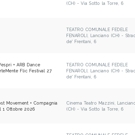
(CH) - Via Sotto la Torre, 6
TEATRO COMUNALE FEDELE
FENAROLI, Lanciano (CH) - Stra
de' Frentani, 6
Vespri + ARB Dance
TEATRO COMUNALE FEDELE
teMente Flic Festival 27
FENAROLI, Lanciano (CH) - Stra
de' Frentani, 6
ost Movement + Compagnia
Cinema Teatro Mazzini, Lancian
al 1 Ottobre 2026
(CH) - Via Sotto la Torre, 6