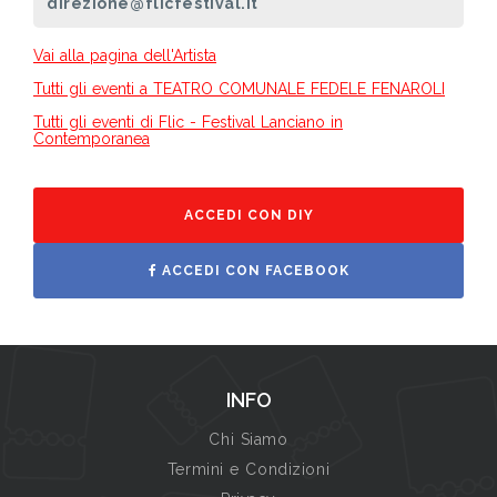
direzione@flicfestival.it
Vai alla pagina dell'Artista
Tutti gli eventi a TEATRO COMUNALE FEDELE FENAROLI
Tutti gli eventi di Flic - Festival Lanciano in
Contemporanea
ACCEDI CON DIY
ACCEDI CON FACEBOOK
INFO
Chi Siamo
Termini e Condizioni