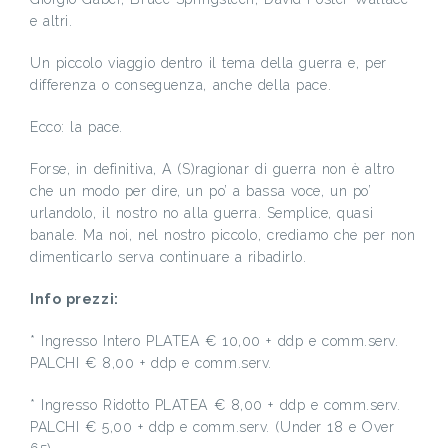
e altri.
Un piccolo viaggio dentro il tema della guerra e, per
differenza o conseguenza, anche della pace.
Ecco: la pace.
Forse, in definitiva, A (S)ragionar di guerra non è altro
che un modo per dire, un po’ a bassa voce, un po’
urlandolo, il nostro no alla guerra. Semplice, quasi
banale. Ma noi, nel nostro piccolo, crediamo che per non
dimenticarlo serva continuare a ribadirlo.
Info prezzi:
* Ingresso Intero PLATEA € 10,00 + ddp e comm.serv.
PALCHI € 8,00 + ddp e comm.serv.
* Ingresso Ridotto PLATEA € 8,00 + ddp e comm.serv.
PALCHI € 5,00 + ddp e comm.serv. (Under 18 e Over