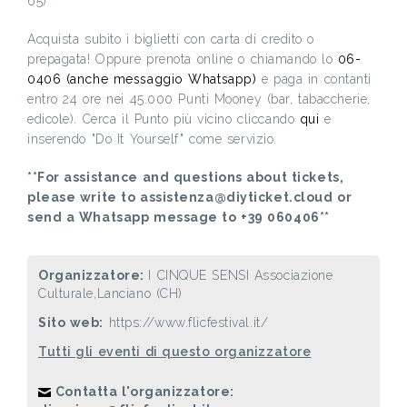
65)
Acquista subito i biglietti con carta di credito o
prepagata! Oppure prenota online o chiamando lo
06-
0406 (anche messaggio Whatsapp)
e paga in contanti
entro 24 ore nei 45.000 Punti Mooney (bar, tabaccherie,
edicole). Cerca il Punto più vicino cliccando
qui
e
inserendo "Do It Yourself" come servizio.
**For assistance and questions about tickets,
please write to assistenza@diyticket.cloud or
send a Whatsapp message to +39 060406**
Organizzatore:
I CINQUE SENSI Associazione
Culturale,Lanciano (CH)
Sito web:
https://www.flicfestival.it/
Tutti gli eventi di questo organizzatore
Contatta l'organizzatore: