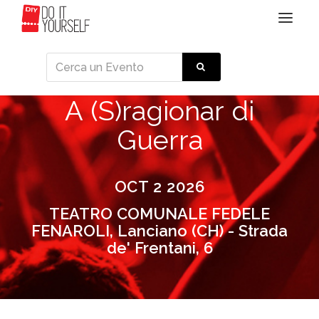
Toggle
navigat
A (S)ragionar di
Guerra
OCT 2 2026
TEATRO COMUNALE FEDELE
FENAROLI, Lanciano (CH) - Strada
de' Frentani, 6