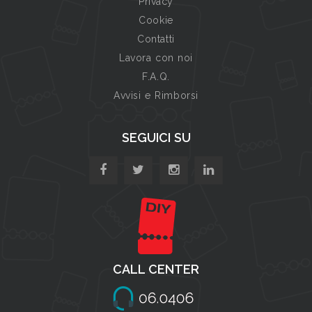
Privacy
Cookie
Contatti
Lavora con noi
F.A.Q.
Avvisi e Rimborsi
SEGUICI SU
CALL CENTER