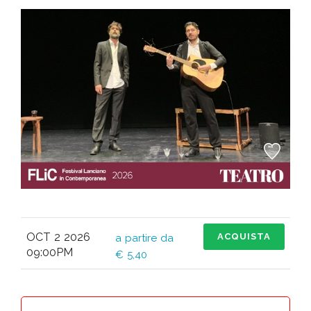
OCT 2 2026
ACQUISTA
a partire da
09:00PM
€ 5,40