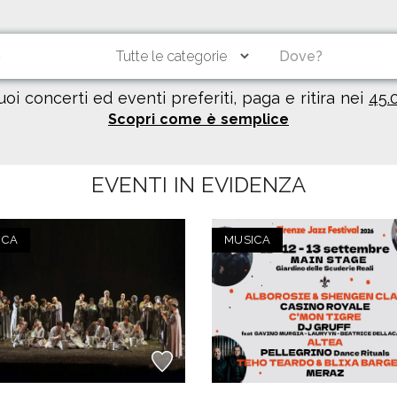
tuoi concerti ed eventi preferiti, paga e ritira nei
45.
Scopri come è semplice
EVENTI IN EVIDENZA
ICA
MUSICA