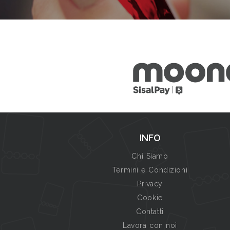
INFO
Chi Siamo
Termini e Condizioni
Privacy
Cookie
Contatti
Lavora con noi