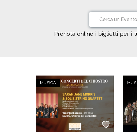
Prenota online i biglietti per i 
MUSICA
MUS