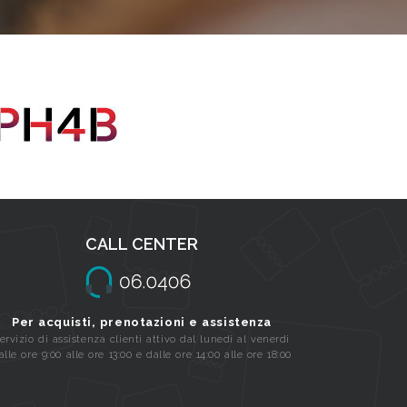
CALL CENTER
Per acquisti, prenotazioni e assistenza
ervizio di assistenza clienti attivo dal lunedi al venerdi
alle ore 9:00 alle ore 13:00 e dalle ore 14:00 alle ore 18:00