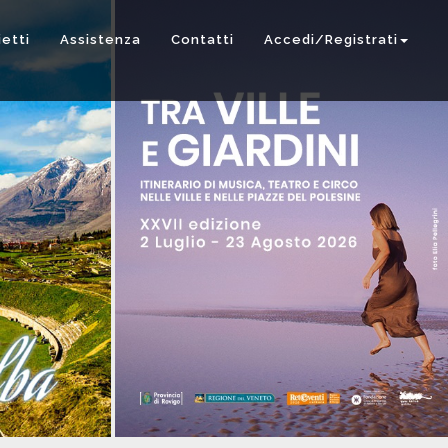
ietti
Assistenza
Contatti
Accedi/Registrati