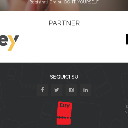
Registrati Ora su DO IT YOURSELF
PARTNER
SEGUICI SU
S
d