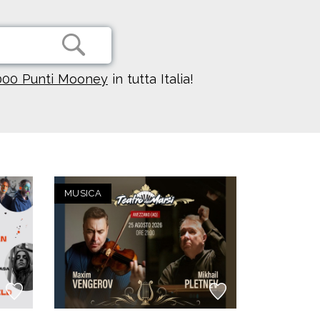
000 Punti Mooney
in tutta Italia!
MUSICA