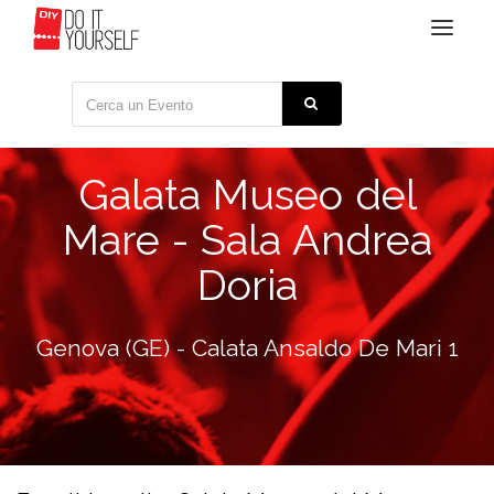
Toggle
navigat
Galata Museo del
Mare - Sala Andrea
Doria
Genova (GE) - Calata Ansaldo De Mari 1