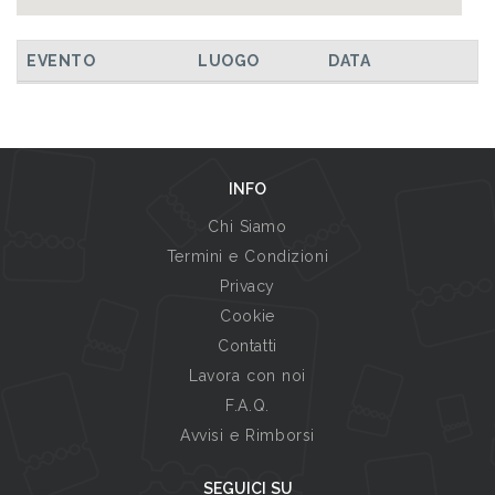
EVENTO
LUOGO
DATA
INFO
Chi Siamo
Termini e Condizioni
Privacy
Cookie
Contatti
Lavora con noi
F.A.Q.
Avvisi e Rimborsi
SEGUICI SU