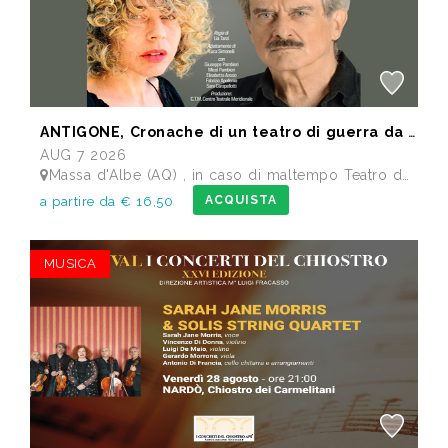
ANTIGONE, Cronache di un teatro di guerra da Sofocle
AUG 7 2026
Massa d'Albe (AQ) , in caso di maltempo Teatro dei Marsi Avezzano AQ - Anfiteatro Romano di Alba Fucens
ACQUISTA
a partire da € 16,50
MUSICA