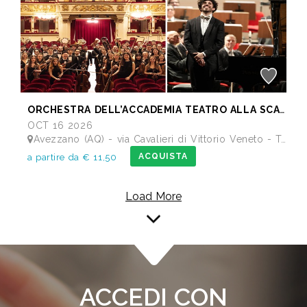
ORCHESTRA DELL’ACCADEMIA TEATRO ALLA SCALA di Milano
OCT 16 2026
Avezzano (AQ) - via Cavalieri di Vittorio Veneto - Teatro dei Marsi
ACQUISTA
a partire da € 11,50
Load More
ACCEDI CON