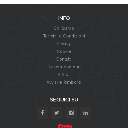
INFO
Chi Siamo
Termini e Condizioni
Privacy
Cookie
Contatti
Lavora con noi
F.A.Q.
Avvisi e Rimborsi
SEGUICI SU