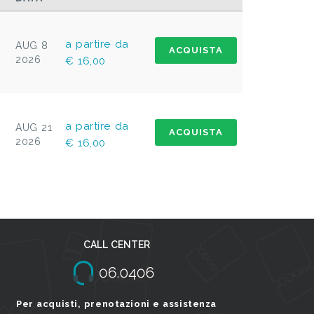
a partire da
AUG 8
ACQUISTA
2026
€ 16,00
a partire da
AUG 21
ACQUISTA
2026
€ 16,00
CALL CENTER
Per acquisti, prenotazioni e assistenza