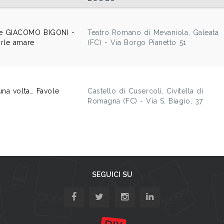
e GIACOMO BIGONI -
Teatro Romano di Mevaniola, Galeata
rle amare
(FC) - Via Borgo Pianetto 51
na volta… Favole
Castello di Cusercoli, Civitella di
Romagna (FC) - Via S. Biagio, 37
SEGUICI SU