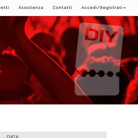
ietti
Assistenza
Contatti
Accedi/Registrati
DATA