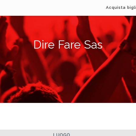
Acquista bigl
Dire Fare Sas
LUOGO