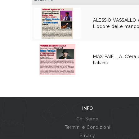
ALESSIO VASSALLO 
L'odore delle mando
MAX PAIELLA. C'era u
Italiane
INFO
Chi Siamo
Termini e Condizioni
Privacy