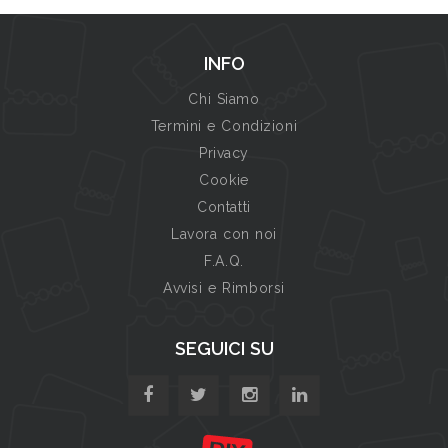
INFO
Chi Siamo
Termini e Condizioni
Privacy
Cookie
Contatti
Lavora con noi
F.A.Q.
Avvisi e Rimborsi
SEGUICI SU