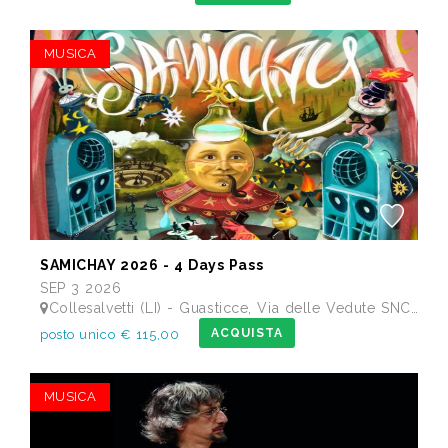
MUSICA
SAMICHAY 2026 - 4 Days Pass
SEP 3 2026
Collesalvetti (LI) - Guasticce, Via delle Vedute SNC - Lago Alberto, Tenuta Bellavista Insuese
ACQUISTA
posto unico € 115,00
MUSICA