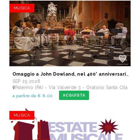
MUSICA
Omaggio a John Dowland, nel 400° anniversario della morte
SEP 25 2026
Palermo (PA) - Via Valverde 3 - Oratorio Santa Cita
ACQUISTA
a partire da € 8,00
MUSICA