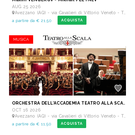
AUG 25 2026
Avezzano (AQ) - via Cavalieri di Vittorio Veneto - Teatro dei Marsi
ACQUISTA
a partire da € 21,50
MUSICA
ORCHESTRA DELL’ACCADEMIA TEATRO ALLA SCALA di Milano
OCT 16 2026
Avezzano (AQ) - via Cavalieri di Vittorio Veneto - Teatro dei Marsi
ACQUISTA
a partire da € 11,50