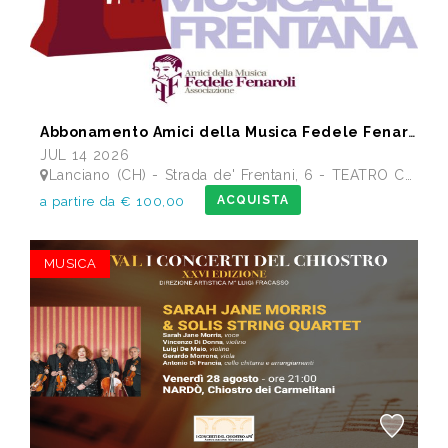
Abbonamento Amici della Musica Fedele Fenaroli 17 Concerti dal 14/07 al13/12 2026
JUL 14 2026
Lanciano (CH) - Strada de' Frentani, 6 - TEATRO COMUNALE FEDELE FENAROLI
ACQUISTA
a partire da € 100,00
MUSICA