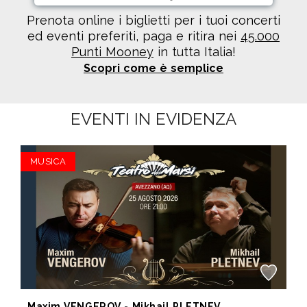
Prenota online i biglietti per i tuoi concerti
ed eventi preferiti, paga e ritira nei
45.000
Punti Mooney
in tutta Italia!
Scopri come è semplice
EVENTI IN EVIDENZA
MUSICA
Maxim VENGEROV - Mikhail PLETNEV