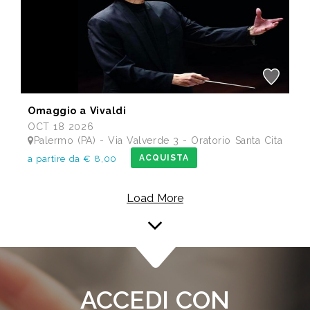
Omaggio a Vivaldi
OCT 18 2026
Palermo (PA) - Via Valverde 3 - Oratorio Santa Cita
ACQUISTA
a partire da € 8,00
Load More
ACCEDI CON