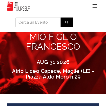
Toggle
navigat
MIO FIGLIO
FRANCESCO
AUG 31 2026
Atrio Liceo Capece, Maglie (LE) -
Piazza Aldo Moro n.29