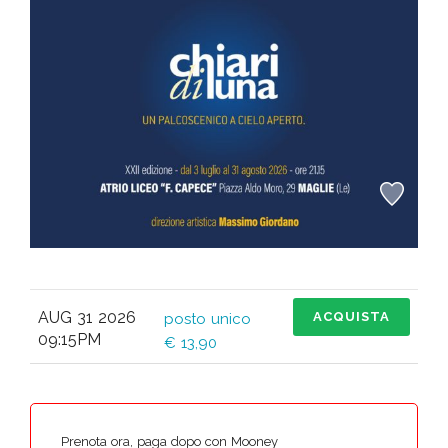
AUG 31 2026
ACQUISTA
posto unico
09:15PM
€ 13,90
Prenota ora, paga dopo con Mooney