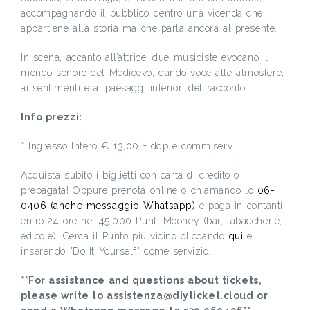
accompagnando il pubblico dentro una vicenda che
appartiene alla storia ma che parla ancora al presente.
In scena, accanto all’attrice, due musiciste evocano il
mondo sonoro del Medioevo, dando voce alle atmosfere,
ai sentimenti e ai paesaggi interiori del racconto.
Info prezzi:
* Ingresso Intero € 13,00 + ddp e comm.serv.
Acquista subito i biglietti con carta di credito o
prepagata! Oppure prenota online o chiamando lo
06-
0406 (anche messaggio Whatsapp)
e paga in contanti
entro 24 ore nei 45.000 Punti Mooney (bar, tabaccherie,
edicole). Cerca il Punto più vicino cliccando
qui
e
inserendo "Do It Yourself" come servizio.
**For assistance and questions about tickets,
please write to assistenza@diyticket.cloud or