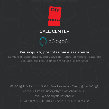
CALL CENTER
Per acquisti, prenotazioni e assistenza
Servizio di assistenza clienti attivo dal lunedi al venerdi dalle ore
9:00 alle ore 13:00 e dalle ore 14:00 alle ore 18:00
© 2015 DIYTICKET S.R.L. Via Lucrezio Caro, 51 – 00193
Roma - Email: info@diyticket.cloud PEC:
mail@pec.diyticket.cloud
P.Iva 16716031006 CCIAA/REA RM1671472
Queue-Fair