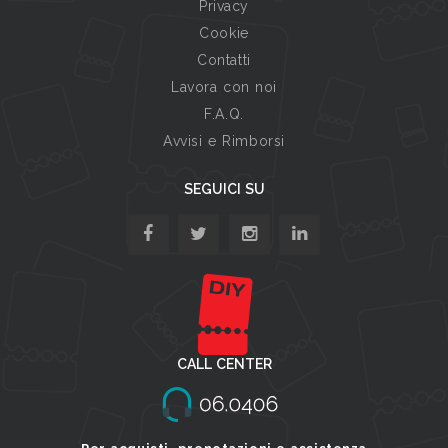
Privacy
Cookie
Contatti
Lavora con noi
F.A.Q.
Avvisi e Rimborsi
SEGUICI SU
CALL CENTER