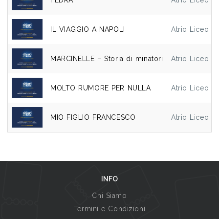
FEDRA
Atrio Liceo C
IL VIAGGIO A NAPOLI
Atrio Liceo C
MARCINELLE – Storia di minatori
Atrio Liceo C
MOLTO RUMORE PER NULLA
Atrio Liceo C
MIO FIGLIO FRANCESCO
Atrio Liceo C
INFO
Chi Siamo
Termini e Condizioni