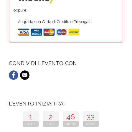
oppure
Acquista con Carta di Credito o Prepagata
CONDIVIDI L'EVENTO CON
L'EVENTO INIZIA TRA:
1
2
46
33
Giorni
Ore
Minuti
Secondi