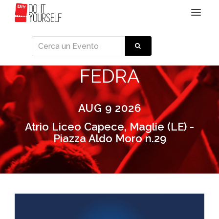
Toggle
navigat
FEDRA
AUG 9 2026
Atrio Liceo Capece, Maglie (LE) -
Piazza Aldo Moro n.29