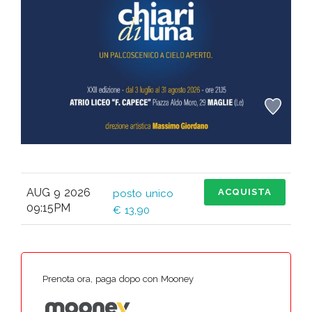
AUG 9 2026
ACQUISTA
posto unico
09:15PM
€ 13,90
Prenota ora, paga dopo con Mooney