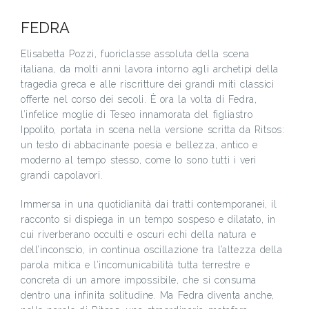
FEDRA
Elisabetta Pozzi, fuoriclasse assoluta della scena
italiana, da molti anni lavora intorno agli archetipi della
tragedia greca e alle riscritture dei grandi miti classici
offerte nel corso dei secoli. È ora la volta di Fedra,
l’infelice moglie di Teseo innamorata del figliastro
Ippolito, portata in scena nella versione scritta da Ritsos:
un testo di abbacinante poesia e bellezza, antico e
moderno al tempo stesso, come lo sono tutti i veri
grandi capolavori.
Immersa in una quotidianità dai tratti contemporanei, il
racconto si dispiega in un tempo sospeso e dilatato, in
cui riverberano occulti e oscuri echi della natura e
dell’inconscio, in continua oscillazione tra l’altezza della
parola mitica e l’incomunicabilità tutta terrestre e
concreta di un amore impossibile, che si consuma
dentro una infinita solitudine. Ma Fedra diventa anche,