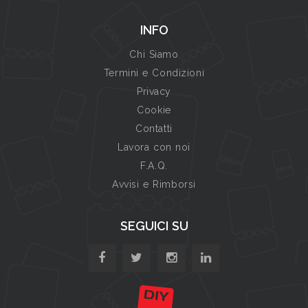
INFO
Chi Siamo
Termini e Condizioni
Privacy
Cookie
Contatti
Lavora con noi
F.A.Q.
Avvisi e Rimborsi
SEGUICI SU