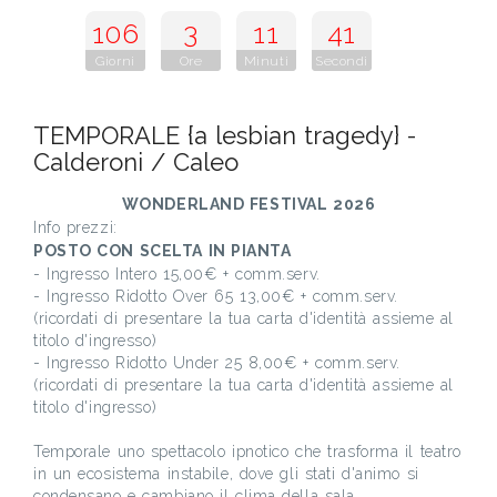
106
3
11
40
Giorni
Ore
Minuti
Secondi
TEMPORALE {a lesbian tragedy} -
Calderoni / Caleo
WONDERLAND FESTIVAL 2026
Info prezzi:
POSTO CON SCELTA IN PIANTA
- Ingresso Intero 15,00€ + comm.serv.
- Ingresso Ridotto Over 65 13,00€ + comm.serv.
(ricordati di presentare la tua carta d'identità assieme al
titolo d'ingresso)
- Ingresso Ridotto Under 25 8,00€ + comm.serv.
(ricordati di presentare la tua carta d'identità assieme al
titolo d'ingresso)
Temporale uno spettacolo ipnotico che trasforma il teatro
in un ecosistema instabile, dove gli stati d'animo si
condensano e cambiano il clima della sala.