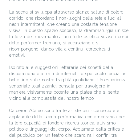
La scena si sviluppa attraverso stanze sature di colore,
corridoi che ricordano i non-luoghi della rete e luci al
neon intermittenti che creano una costante tensione
visiva. In questo spazio sospeso, la drammaturgia unisce
la forza del movimento a una forte estetica visiva: i corpi
delle performer tremano, si accasciano e si
ricompongono, dando vita a continui cortocircuiti
emotivi.
Ispirato alle suggestioni letterarie dei sonetti della
disperazione e ai miti di internet, lo spettacolo lancia un
bollettino sulle nostre fragilità quotidiane. Un'esperienza
sensoriale totalizzante, pensata per travolgere in
maniera visivamente potente una platea che si sente
vicino alle complessità del nostro tempo.
Calderoni/Caleo sono tra le artiste più riconosciute e
applaudite della scena performativa contemporanea per
la loro capacità di fondere ricerca teorica, attivismo
politico e linguaggi del corpo. Acclamate dalla critica e
dal pubblico per un teatro che scardina i confini tra