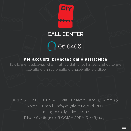
CALL CENTER
Per acquisti, prenotazioni e assistenza
Servizio di assistenza clienti attivo dal lunedi al venerdi dalle ore
9:00 alle ore 13:00 e dalle ore 14:00 alle ore 18:00
© 2015 DIYTICKET S.R.L. Via Lucrezio Caro, 51 – 00193
Roma - Email: info@diyticket.cloud PEC:
mail@pec.diyticket.cloud
P.Iva 16716031006 CCIAA/REA RM1671472
Queue-Fair