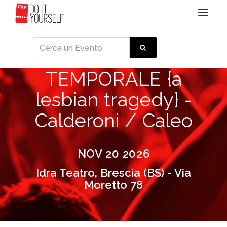
Toggle
navigat
TEMPORALE {a
lesbian tragedy} -
Calderoni / Caleo
NOV 20 2026
Idra Teatro, Brescia (BS) - Via
Moretto 78