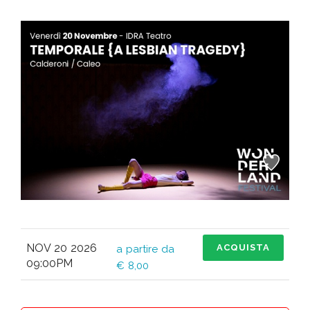
NOV 20 2026
ACQUISTA
a partire da
09:00PM
€ 8,00