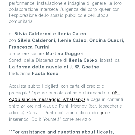
performance, installazione e indagine di genere, la loro
collaborazione interseca l'urgenza dei corpi queer con
l'esplorazione dello spazio pubblico e dell'utopia
comunitaria.
di
Silvia Calderoni e Ilenia Caleo
con
Silvia Calderoni, Ilenia Caleo, Ondina Quadri,
Francesca Turrini
atmosfere sonore
Martina Ruggeri
Sonetti della Disperazione di
Ilenia Caleo,
ispirati da
La forma delle nuvole di J. W. Goethe
traduzione
Paola Bono
Acquista subito i biglietti con carta di credito o
prepagata! Oppure prenota online o chiamando lo
06-
0406 (anche messaggio Whatsapp)
e paga in contanti
entro 24 ore nei 45.000 Punti Mooney (bar, tabaccherie,
edicole). Cerca il Punto più vicino cliccando
qui
e
inserendo "Do It Yourself" come servizio
**For assistance and questions about tickets,