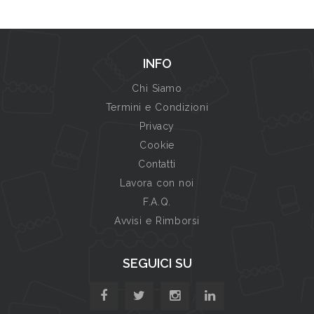
INFO
Chi Siamo
Termini e Condizioni
Privacy
Cookie
Contatti
Lavora con noi
F.A.Q.
Avvisi e Rimborsi
SEGUICI SU