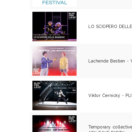
LO SCIOPERO DELLE
Lachende Bestien 
Viktor Černický - PLI
Temporary collectiv