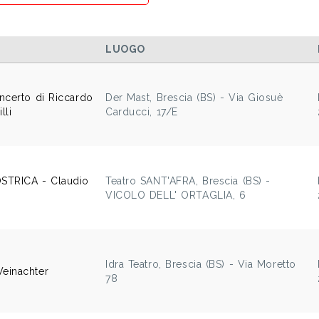
LUOGO
ncerto di Riccardo
Der Mast, Brescia (BS) - Via Giosuè
lli
Carducci, 17/E
STRICA - Claudio
Teatro SANT'AFRA, Brescia (BS) -
VICOLO DELL' ORTAGLIA, 6
Idra Teatro, Brescia (BS) - Via Moretto
einachter
78