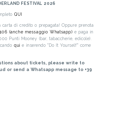
ERLAND FESTIVAL 2026
ompleto
QUI
on carta di credito o prepagata! Oppure prenota
406 (anche messaggio Whatsapp)
e paga in
.000 Punti Mooney (bar, tabaccherie, edicole).
iccando
qui
e inserendo "Do It Yourself" come
tions about tickets, please write to
oud or send a Whatsapp message to +39