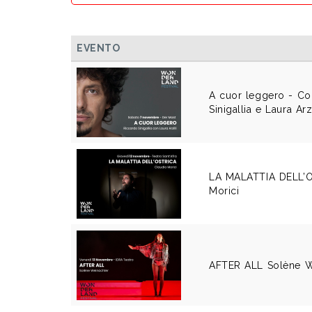
EVENTO
A cuor leggero - Co
Sinigallia e Laura Arzi
LA MALATTIA DELL’O
Morici
AFTER ALL Solène W