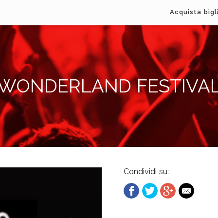
Acquista bigl
WONDERLAND FESTIVA
Condividi su: