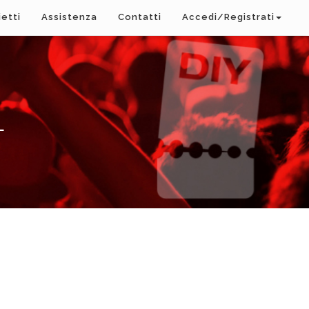
ietti
Assistenza
Contatti
Accedi/Registrati
L