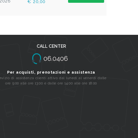
2026
€ 20,00
CALL CENTER
Per acquisti, prenotazioni e assistenza
rvizio di assistenza clienti attivo dal lunedi al venerdi dalle
ore 9:00 alle ore 13:00 e dalle ore 14:00 alle ore 18:00