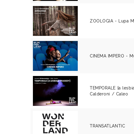
ZOOLOGIA - Lupa M
CINEMA IMPERO - M
TEMPORALE {a lesbia
Calderoni / Caleo
TRANSATLANTIC