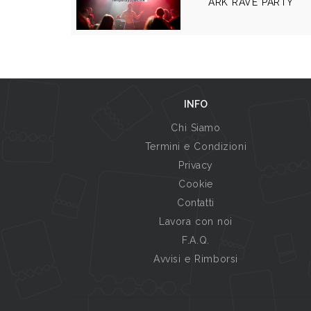
ARK RAVE PARTY
INFO
Chi Siamo
Termini e Condizioni
Privacy
Cookie
Contatti
Lavora con noi
F.A.Q.
Avvisi e Rimborsi