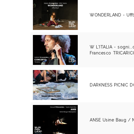
WONDERLAND - Ufft
W L'ITALIA - sogni...c
Francesco TRICARIC
DARKNESS PICNIC 
ANSE Usine Baug / 