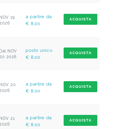
a partire da
NOV 19
ACQUISTA
2026
€ 8,00
posto unico
Dal NOV
ACQUISTA
20 2026
€ 8,00
a partire da
NOV 20
ACQUISTA
2026
€ 8,00
a partire da
NOV 21
ACQUISTA
2026
€ 8,00