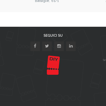
Battaglie, 61/1
SEGUICI SU
Se