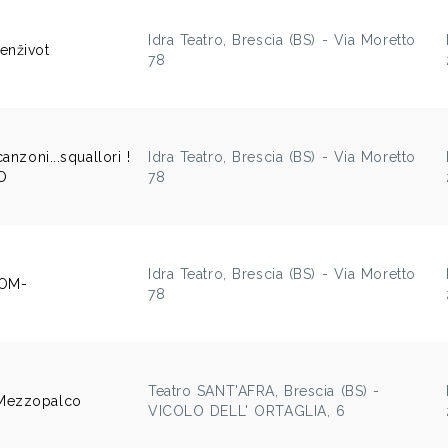
Idra Teatro, Brescia (BS) - Via Moretto
enživot
78
anzoni...squallori !
Idra Teatro, Brescia (BS) - Via Moretto
O
78
Idra Teatro, Brescia (BS) - Via Moretto
DOM-
78
Teatro SANT'AFRA, Brescia (BS) -
Mezzopalco
VICOLO DELL' ORTAGLIA, 6