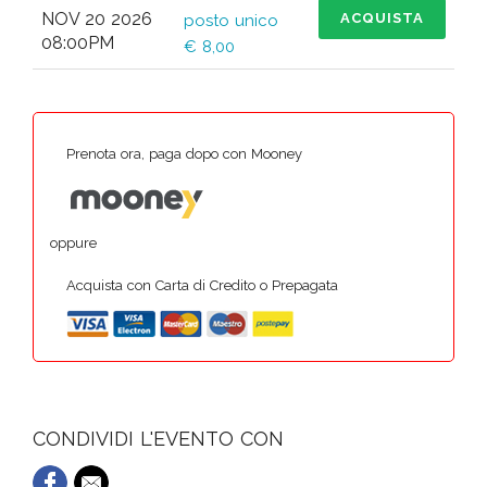
NOV 20 2026
ACQUISTA
posto unico
08:00PM
€ 8,00
Prenota ora, paga dopo con Mooney
oppure
Acquista con Carta di Credito o Prepagata
CONDIVIDI L'EVENTO CON