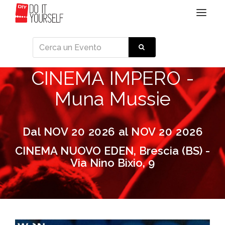
Toggle
navigat
CINEMA IMPERO -
Muna Mussie
Dal NOV 20 2026 al NOV 20 2026
CINEMA NUOVO EDEN, Brescia (BS) -
Via Nino Bixio, 9