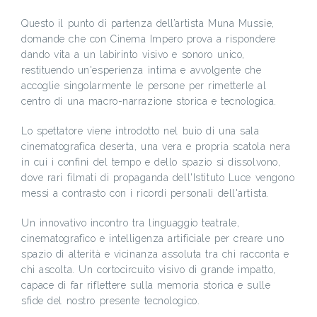
Questo il punto di partenza dell’artista Muna Mussie,
domande che con Cinema Impero prova a rispondere
dando vita a un labirinto visivo e sonoro unico,
restituendo un'esperienza intima e avvolgente che
accoglie singolarmente le persone per rimetterle al
centro di una macro-narrazione storica e tecnologica.
Lo spettatore viene introdotto nel buio di una sala
cinematografica deserta, una vera e propria scatola nera
in cui i confini del tempo e dello spazio si dissolvono,
dove rari filmati di propaganda dell'Istituto Luce vengono
messi a contrasto con i ricordi personali dell'artista.
Un innovativo incontro tra linguaggio teatrale,
cinematografico e intelligenza artificiale per creare uno
spazio di alterità e vicinanza assoluta tra chi racconta e
chi ascolta. Un cortocircuito visivo di grande impatto,
capace di far riflettere sulla memoria storica e sulle
sfide del nostro presente tecnologico.