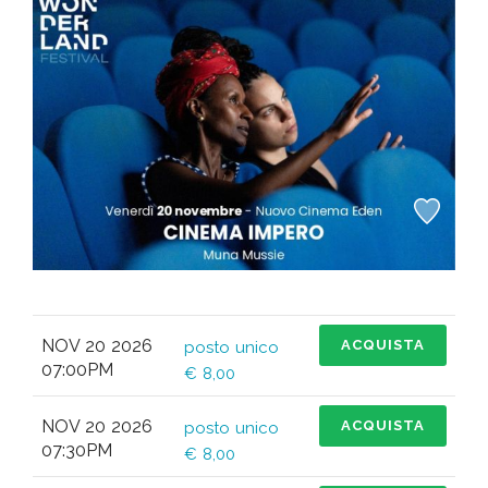
NOV 20 2026
ACQUISTA
posto unico
07:00PM
€ 8,00
NOV 20 2026
ACQUISTA
posto unico
07:30PM
€ 8,00