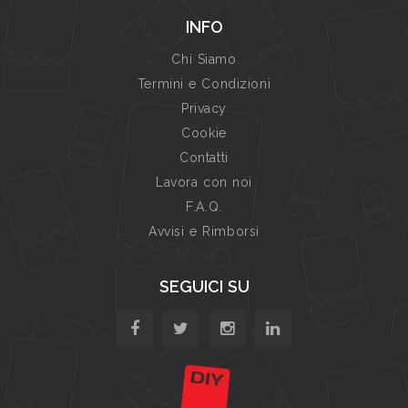
INFO
Chi Siamo
Termini e Condizioni
Privacy
Cookie
Contatti
Lavora con noi
F.A.Q.
Avvisi e Rimborsi
SEGUICI SU