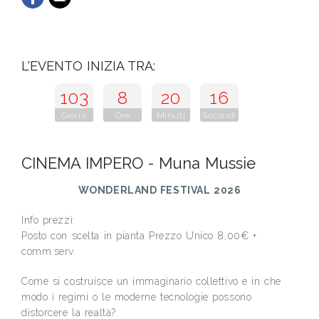
L'EVENTO INIZIA TRA:
103
8
20
15
Giorni
Ore
Minuti
Secondi
CINEMA IMPERO - Muna Mussie
WONDERLAND FESTIVAL 2026
Info prezzi:
Posto con scelta in pianta Prezzo Unico 8,00€ +
comm.serv.
Come si costruisce un immaginario collettivo e in che
modo i regimi o le moderne tecnologie possono
distorcere la realtà?