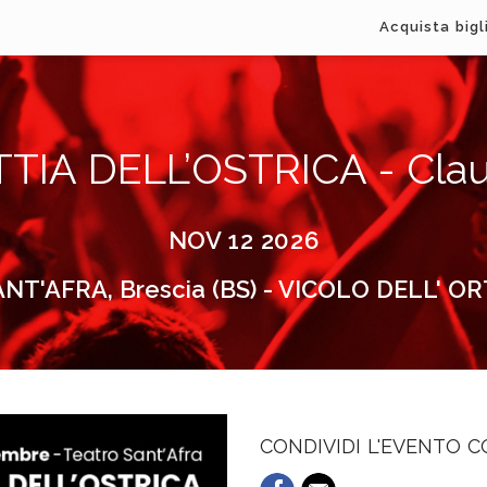
Acquista bigl
TIA DELL’OSTRICA - Claud
NOV 12 2026
ANT'AFRA, Brescia (BS) - VICOLO DELL' OR
CONDIVIDI L'EVENTO 