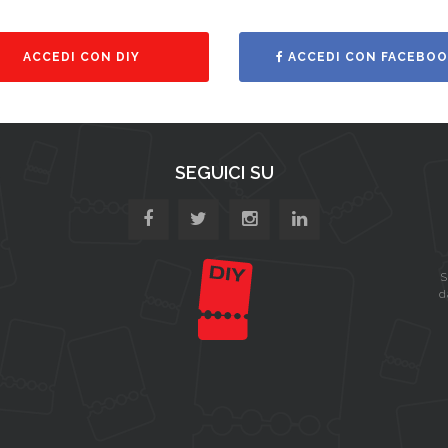
ACCEDI CON DIY
ACCEDI CON FACEBOO
SEGUICI SU
S
d