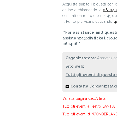
Acquista subito i biglietti con
online o chiamando lo
06-040
contanti entro 24 ore nei 45.0
il Punto più vicino cliccando
q
**For assistance and questi
assistenza@diyticket.clou
060406**
Organizzatore:
Associazion
Sito web:
Tutti gli eventi di questo
Contatta l'organizzato
Vai alla pagina dell'Artista
Tutti gli eventi a Teatro SANT'A
Tutti gli eventi di WONDERLAN