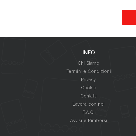
INFO
Chi Siamo
Termini e Condizioni
Privacy
Cookie
Contatti
Lavora con noi
F.A.Q.
Avvisi e Rimborsi