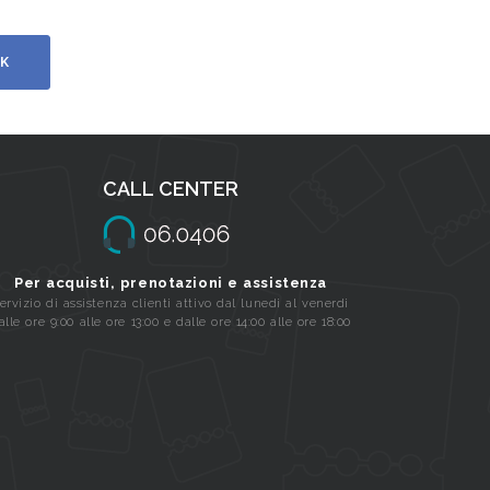
K
CALL CENTER
Per acquisti, prenotazioni e assistenza
ervizio di assistenza clienti attivo dal lunedi al venerdi
alle ore 9:00 alle ore 13:00 e dalle ore 14:00 alle ore 18:00