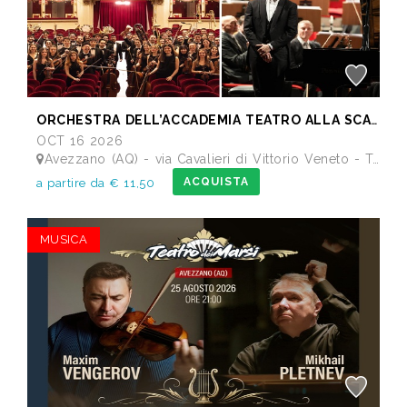
ORCHESTRA DELL’ACCADEMIA TEATRO ALLA SCALA di Milano
OCT 16 2026
Avezzano (AQ) - via Cavalieri di Vittorio Veneto - Teatro dei Marsi
ACQUISTA
a partire da € 11,50
MUSICA