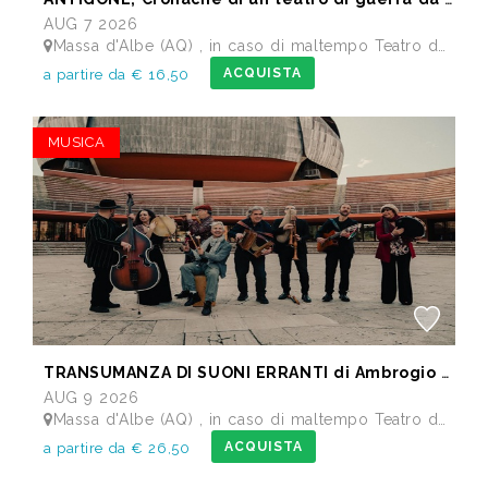
AUG 7 2026
Massa d'Albe (AQ) , in caso di maltempo Teatro dei Marsi Avezzano AQ - Anfiteatro Romano di Alba Fucens
ACQUISTA
a partire da € 16,50
MUSICA
TRANSUMANZA DI SUONI ERRANTI di Ambrogio Sparagna
AUG 9 2026
Massa d'Albe (AQ) , in caso di maltempo Teatro dei Marsi Avezzano AQ - Anfiteatro Romano di Alba Fucens
ACQUISTA
a partire da € 26,50