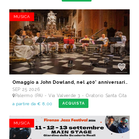
MUSICA
Omaggio a John Dowland, nel 400° anniversario della morte
SEP 25 2026
Palermo (PA) - Via Valverde 3 - Oratorio Santa Cita
ACQUISTA
a partire da € 8,00
MUSICA