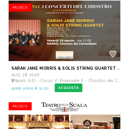
MUSICA
SARAH JANE MORRIS & SOLIS STRING QUARTET - Festival I Concerti del Chiostro
AUG 28 2026
Nardò (LE) - Corso V. Emanuele II - Chiostro dei Carmelitani
ACQUISTA
posto unico € 11,20
MUSICA