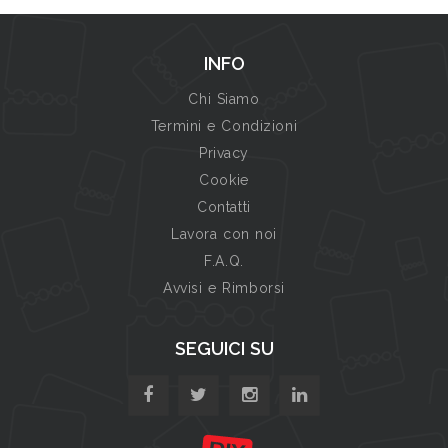
INFO
Chi Siamo
Termini e Condizioni
Privacy
Cookie
Contatti
Lavora con noi
F.A.Q.
Avvisi e Rimborsi
SEGUICI SU