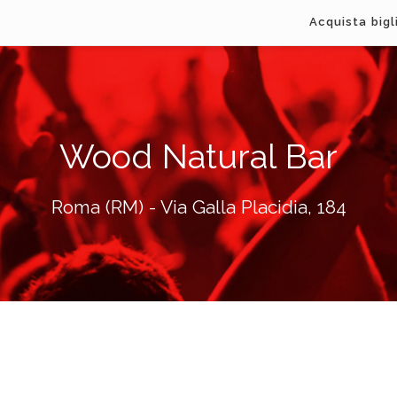
Acquista bigl
Wood Natural Bar
Roma (RM) - Via Galla Placidia, 184