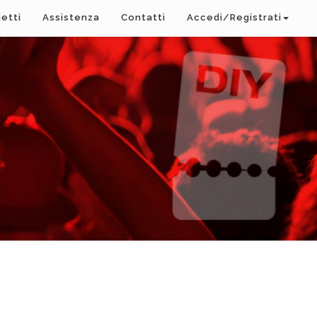
ietti
Assistenza
Contatti
Accedi/Registrati