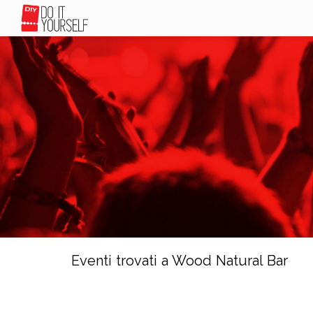
Eventi trovati a Wood Natural Bar