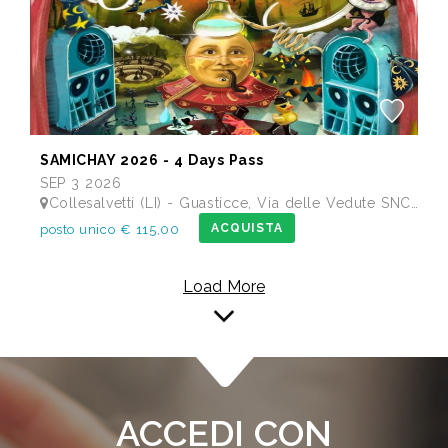
SAMICHAY 2026 - 4 Days Pass
SEP 3 2026
Collesalvetti (LI) - Guasticce, Via delle Vedute SNC - Lago Alberto, Tenuta Bellavista Insuese
ACQUISTA
posto unico € 115,00
Load More
ACCEDI CON