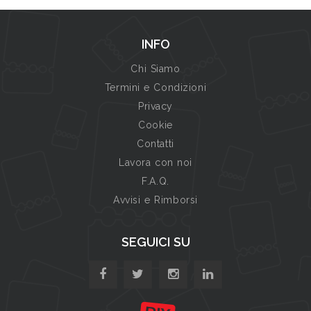
INFO
Chi Siamo
Termini e Condizioni
Privacy
Cookie
Contatti
Lavora con noi
F.A.Q.
Avvisi e Rimborsi
SEGUICI SU