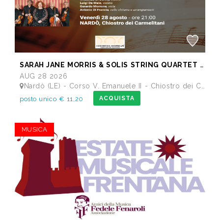
SARAH JANE MORRIS & SOLIS STRING QUARTET - Festival I Concerti del Chiostro
AUG 28 2026
Nardò (LE) - Corso V. Emanuele II - Chiostro dei Carmelitani
ACQUISTA
posto unico € 11,20
MUSICA