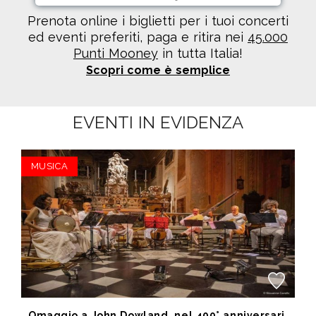
Prenota online i biglietti per i tuoi concerti
ed eventi preferiti, paga e ritira nei
45.000
Punti Mooney
in tutta Italia!
Scopri come è semplice
EVENTI IN EVIDENZA
MUSICA
Omaggio a John Dowland, nel 400° anniversario della morte