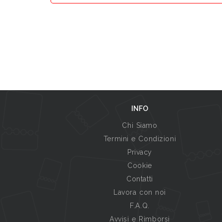
INFO
Chi Siamo
Termini e Condizioni
Privacy
Cookie
Contatti
Lavora con noi
F.A.Q.
Avvisi e Rimborsi