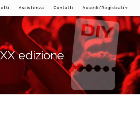
ietti
Assistenza
Contatti
Accedi/Registrati
X edizione