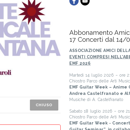
Abbonamento Amici 
17 Concerti dal 14/
ASSOCIAZIONE AMICI DELL
EVENTI COMPRESI NELL'A
EMF 2026
Martedì 14 luglio 2026 – ore 2
Chiostro Parco delle Arti Music
EMF Guitar Week – Anime
Andrea Castelfranato e Alt
Musiche di A. Castelfranato
CHIUSO
Sabato 18 luglio 2026 – ore 2
Chiostro Parco delle Arti Music
EMF Guitar Week - Concerto
Guitar Seminar”, in collab