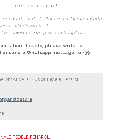
carta di credito o prepagata!
to con Carta della Cultura e del Merito o Carta
esta all'indirizzo mail
La richiesta verrà gestita entro 48 ore.
ons about tickets, please write to
d or send a Whatsapp message to +39
ne Amici della Musica Fedele Fenaroli,
 organizzatore
re:
MUNALE FEDELE FENAROLI