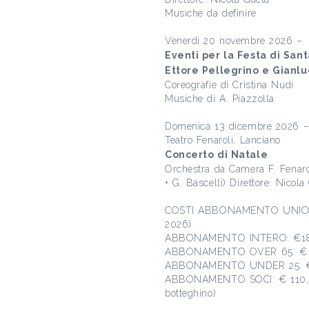
Musiche da definire
Venerdì 20 novembre 2026 – o
Eventi per la Festa di Sant
Ettore Pellegrino e Gianlu
Coreografie di Cristina Nudi
Musiche di A. Piazzolla
Domenica 13 dicembre 2026 –
Teatro Fenaroli, Lanciano
Concerto di Natale
Orchestra da Camera F. Fenarol
+ G. Bascelli) Direttore: Nicola
COSTI ABBONAMENTO UNICO 19
2026)
ABBONAMENTO INTERO: €180,0
ABBONAMENTO OVER 65: € 160
ABBONAMENTO UNDER 25: € 10
ABBONAMENTO SOCI: € 110,00 (
botteghino)