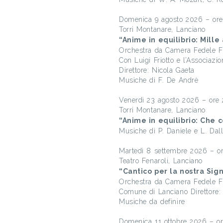
Domenica 9 agosto 2026 – ore
Torri Montanare, Lanciano
“Anime in equilibrio: Mille
Orchestra da Camera Fedele Fe
Con Luigi Friotto e l’Associaz
Direttore: Nicola Gaeta
Musiche di F. De Andrè
Venerdì 23 agosto 2026 – ore 
Torri Montanare, Lanciano
“Anime in equilibrio: Ch
Musiche di P. Daniele e L. Dal
Martedì 8 settembre 2026 – o
Teatro Fenaroli, Lanciano
“Cantico per la nostra Si
Orchestra da Camera Fedele Fen
Comune di Lanciano Direttore:
Musiche da definire
Domenica 11 ottobre 2026 – or