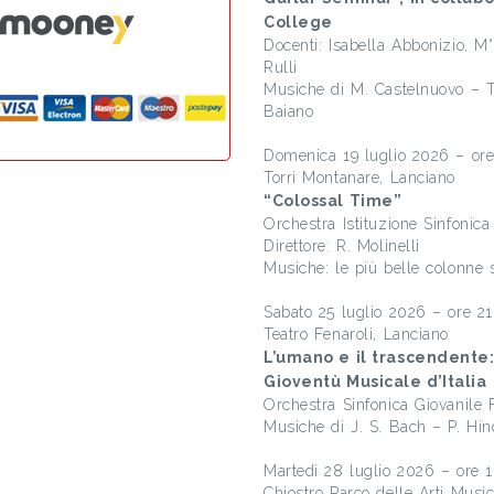
College
Docenti: Isabella Abbonizio,
Rulli
Musiche di M. Castelnuovo – T
Baiano
Domenica 19 luglio 2026 – ore
Torri Montanare, Lanciano
“Colossal Time”
Orchestra Istituzione Sinfonic
Direttore: R. Molinelli
Musiche: le più belle colonne s
Sabato 25 luglio 2026 – ore 2
Teatro Fenaroli, Lanciano
L’umano e il trascendente
Gioventù Musicale d’Italia
Orchestra Sinfonica Giovanile F
Musiche di J. S. Bach – P. Hi
Martedì 28 luglio 2026 – ore 
Chiostro Parco delle Arti Music