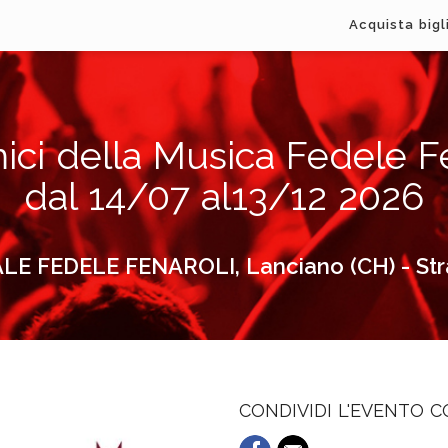
Acquista bigl
i della Musica Fedele Fen
dal 14/07 al13/12 2026
FEDELE FENAROLI, Lanciano (CH) - Strad
CONDIVIDI L'EVENTO 