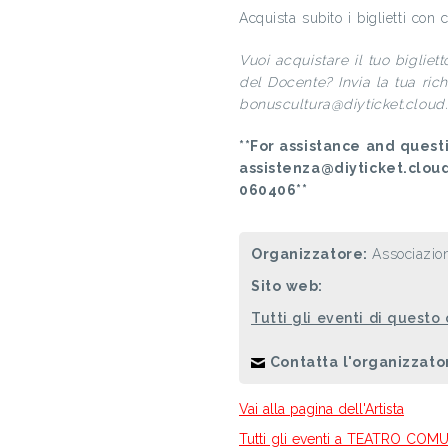
Acquista subito i biglietti con 
Vuoi acquistare il tuo bigliet
del Docente? Invia la tua richi
bonuscultura@diyticket.cloud. 
**For assistance and questi
assistenza@diyticket.clou
060406**
Organizzatore:
Associazio
Sito web:
Tutti gli eventi di questo
Contatta l'organizzato
Vai alla pagina dell'Artista
Tutti gli eventi a TEATRO CO