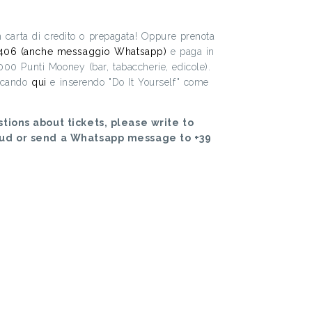
on carta di credito o prepagata! Oppure prenota
406 (anche messaggio Whatsapp)
e paga in
.000 Punti Mooney (bar, tabaccherie, edicole).
iccando
qui
e inserendo "Do It Yourself" come
tions about tickets, please write to
oud or send a Whatsapp message to +39