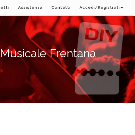
ietti
Assistenza
Contatti
Accedi/Registrati
 Musicale Frentana