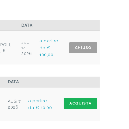
DATA
a partire
JUL
ROLI,
da €
14
CHIUSO
, 6
2026
100,00
DATA
a partire
AUG 7
ACQUISTA
2026
da € 10,00