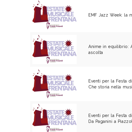
EMF Jazz Week: la m
Anime in equilibrio: A
ascolta
Eventi per la Festa d
Che storia nella mus
Eventi per la Festa d
Da Paganini a Piazzo