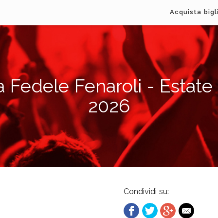
Acquista bigl
a Fedele Fenaroli - Estate
2026
Condividi su: