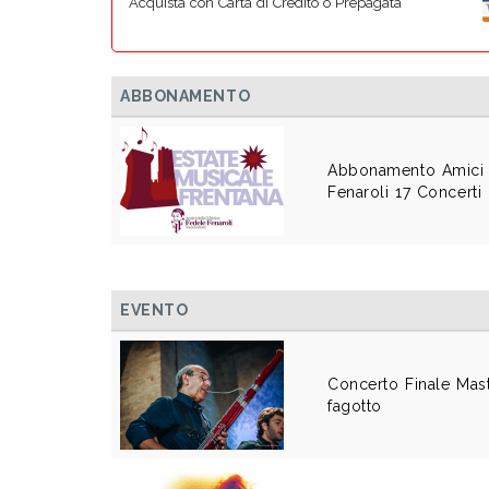
Acquista con Carta di Credito o Prepagata
ABBONAMENTO
Abbonamento Amici 
Fenaroli 17 Concerti
EVENTO
Concerto Finale Mast
fagotto