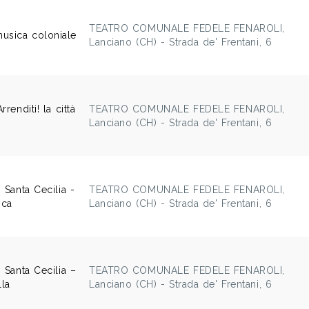
TEATRO COMUNALE FEDELE FENAROLI,
usica coloniale
Lanciano (CH) - Strada de' Frentani, 6
rrenditi! la città
TEATRO COMUNALE FEDELE FENAROLI,
Lanciano (CH) - Strada de' Frentani, 6
i Santa Cecilia -
TEATRO COMUNALE FEDELE FENAROLI,
ica
Lanciano (CH) - Strada de' Frentani, 6
i Santa Cecilia –
TEATRO COMUNALE FEDELE FENAROLI,
lla
Lanciano (CH) - Strada de' Frentani, 6