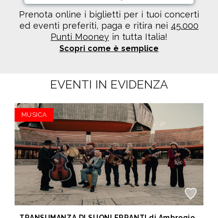
Prenota online i biglietti per i tuoi concerti
ed eventi preferiti, paga e ritira nei
45.000
Punti Mooney
in tutta Italia!
Scopri come è semplice
EVENTI IN EVIDENZA
MUSICA
TRANSUMANZA DI SUONI ERRANTI di Ambrogio Sparagna