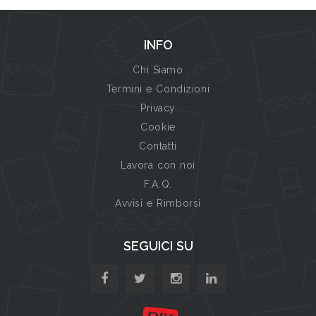
INFO
Chi Siamo
Termini e Condizioni
Privacy
Cookie
Contatti
Lavora con noi
F.A.Q.
Avvisi e Rimborsi
SEGUICI SU