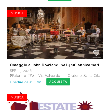
MUSICA
Omaggio a John Dowland, nel 400° anniversario della morte
SEP 25 2026
Palermo (PA) - Via Valverde 3 - Oratorio Santa Cita
ACQUISTA
a partire da € 8,00
MUSICA