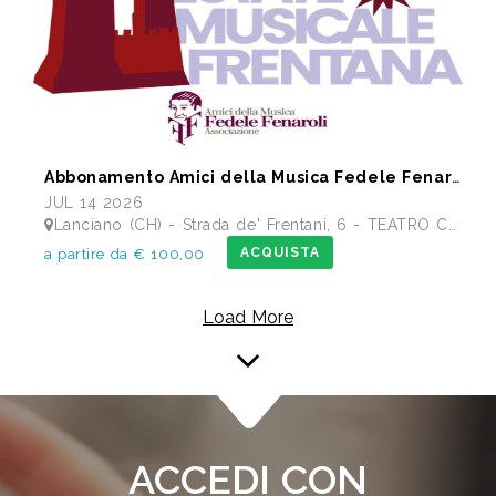
Abbonamento Amici della Musica Fedele Fenaroli 17 Concerti dal 14/07 al13/12 2026
JUL 14 2026
Lanciano (CH) - Strada de' Frentani, 6 - TEATRO COMUNALE FEDELE FENAROLI
ACQUISTA
a partire da € 100,00
Load More
ACCEDI CON