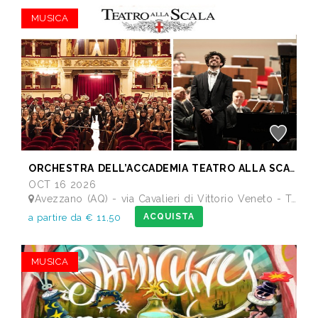
MUSICA
ORCHESTRA DELL’ACCADEMIA TEATRO ALLA SCALA di Milano
OCT 16 2026
Avezzano (AQ) - via Cavalieri di Vittorio Veneto - Teatro dei Marsi
ACQUISTA
a partire da € 11,50
MUSICA