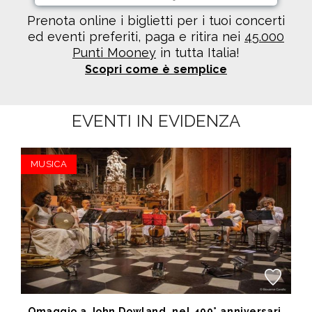
Prenota online i biglietti per i tuoi concerti
ed eventi preferiti, paga e ritira nei
45.000
Punti Mooney
in tutta Italia!
Scopri come è semplice
EVENTI IN EVIDENZA
MUSICA
Omaggio a John Dowland, nel 400° anniversario della morte