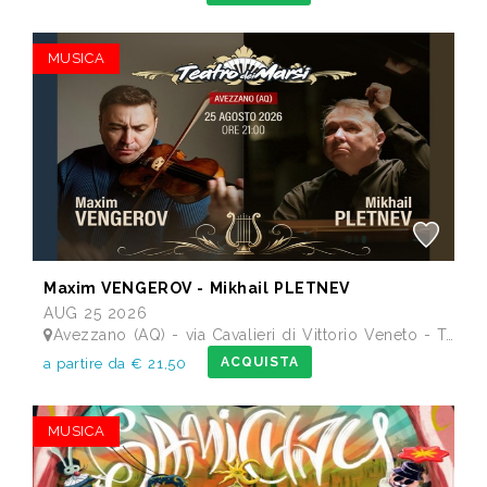
MUSICA
Maxim VENGEROV - Mikhail PLETNEV
AUG 25 2026
Avezzano (AQ) - via Cavalieri di Vittorio Veneto - Teatro dei Marsi
ACQUISTA
a partire da € 21,50
MUSICA