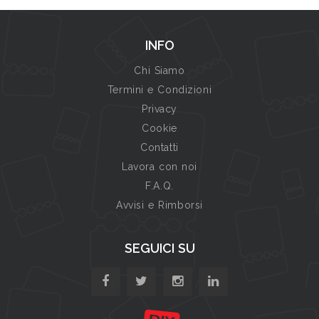
INFO
Chi Siamo
Termini e Condizioni
Privacy
Cookie
Contatti
Lavora con noi
F.A.Q.
Avvisi e Rimborsi
SEGUICI SU