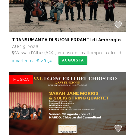
TRANSUMANZA DI SUONI ERRANTI di Ambrogio Sparagna
AUG 9 2026
Massa d'Albe (AQ) , in caso di maltempo Teatro dei Marsi Avezzano AQ - Anfiteatro Romano di Alba Fucens
ACQUISTA
a partire da € 26,50
MUSICA