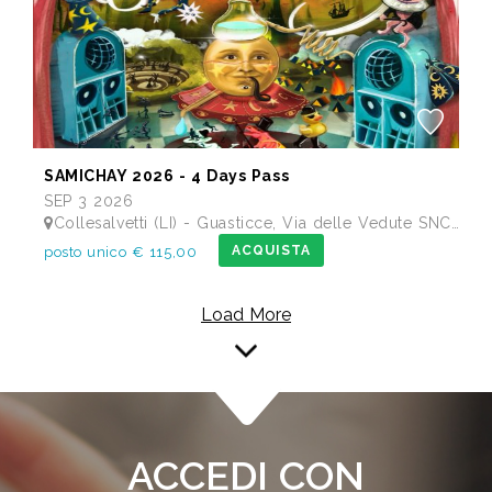
SAMICHAY 2026 - 4 Days Pass
SEP 3 2026
Collesalvetti (LI) - Guasticce, Via delle Vedute SNC - Lago Alberto, Tenuta Bellavista Insuese
ACQUISTA
posto unico € 115,00
Load More
ACCEDI CON