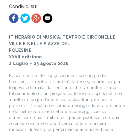
Condividi su:
ITINERARIO DI MUSICA, TEATRO E CIRCONELLE
VILLE E NELLE PIAZZE DEL
POLESINE
XXVII edizione
2 Luglio – 23 agosto 2026
Nasce dalle mille suggestioni del paesaggio del
Polesine, “Tra Ville e Giardini”, la rassegna artistica più
longeva ed amata del territorio, che si caratterizza per
l’abbinamento di un pregiato cartellone di spettacoli con
altrettanti luoghi d’interesse, dislocati in giro per la
provincia. Il risultato è come un viaggio dentro la storia e
nella bellezza di architetture e paesaggi spesso
dimenticati o non fruibili dal grande pubblico; con una
colonna sonora sempre diversa, fatta di concerti
musicali, di teatro, di performance artistiche di vario