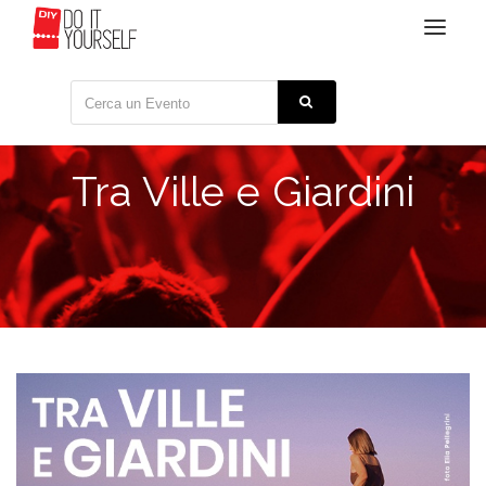
Toggle
navigat
Tra Ville e Giardini