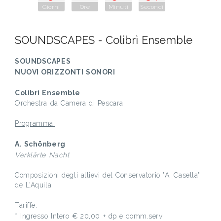
Giorni
Ore
Minuti
Secondi
SOUNDSCAPES - Colibrì Ensemble
SOUNDSCAPES
NUOVI ORIZZONTI SONORI
Colibrì Ensemble
Orchestra da Camera di Pescara
Programma:
A. Schönberg
Verklärte Nacht
Composizioni degli allievi del Conservatorio "A. Casella"
de L'Aquila
Tariffe:
* Ingresso Intero € 20,00 + dp e comm.serv