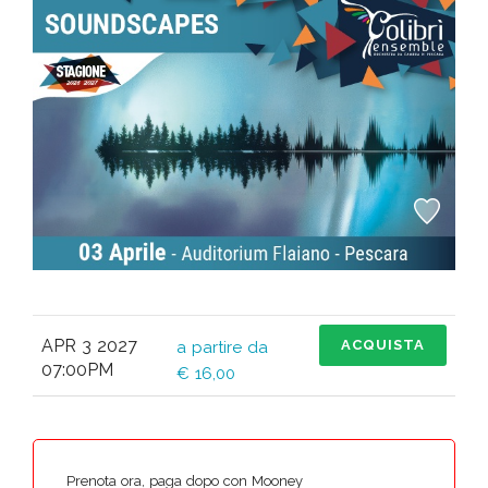
APR 3 2027
ACQUISTA
a partire da
07:00PM
€ 16,00
Prenota ora, paga dopo con Mooney