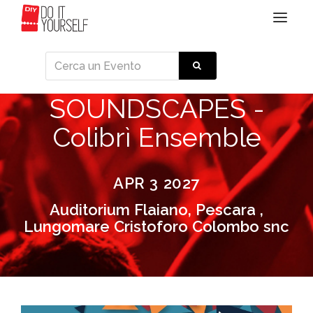
Toggle
navigat
SOUNDSCAPES -
Colibrì Ensemble
APR 3 2027
Auditorium Flaiano, Pescara ,
Lungomare Cristoforo Colombo snc