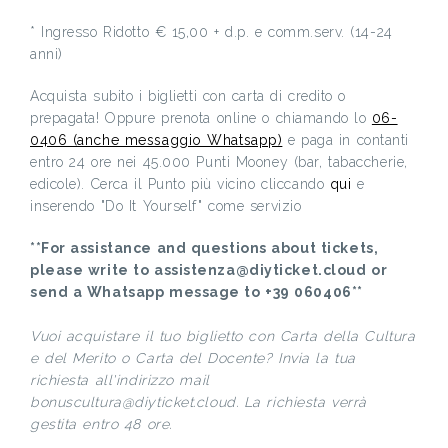
* Ingresso Ridotto € 15,00 + d.p. e comm.serv. (14-24
anni)
Acquista subito i biglietti con carta di credito o
prepagata! Oppure prenota online o chiamando lo
06-
0406 (anche messaggio Whatsapp)
e paga in contanti
entro 24 ore nei 45.000 Punti Mooney (bar, tabaccherie,
edicole). Cerca il Punto più vicino cliccando
qui
e
inserendo "Do It Yourself" come servizio
**For assistance and questions about tickets,
please write to assistenza@diyticket.cloud or
send a Whatsapp message to +39 060406**
Vuoi acquistare il tuo biglietto con Carta della Cultura
e del Merito o Carta del Docente? Invia la tua
richiesta all'indirizzo mail
bonuscultura@diyticket.cloud. La richiesta verrà
gestita entro 48 ore.