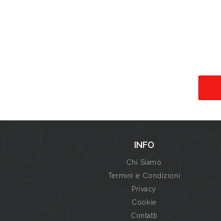
INFO
Chi Siamo
Termini e Condizioni
Privacy
Cookie
Contatti