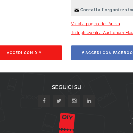
Contatta l'organizzator
Vai alla pagina dell'Artista
Tutti gli eventi a Auditorium Fla
ACCEDI CON DIY
ACCEDI CON FACEBOO
SEGUICI SU
S
d