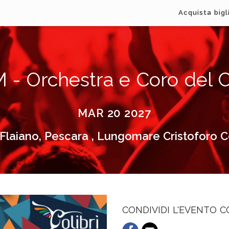
Acquista bigl
- Orchestra e Coro del C
MAR 20 2027
 Flaiano, Pescara , Lungomare Cristoforo 
CONDIVIDI L'EVENTO 