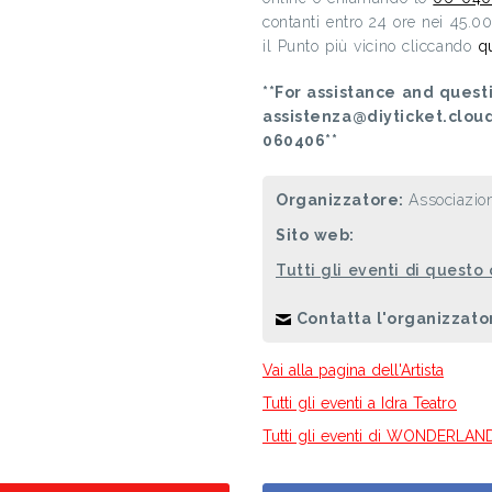
contanti entro 24 ore nei 45.0
il Punto più vicino cliccando
q
**For assistance and questi
assistenza@diyticket.clou
060406**
Organizzatore:
Associazion
Sito web:
Tutti gli eventi di questo
Contatta l'organizzato
Vai alla pagina dell'Artista
Tutti gli eventi a Idra Teatro
Tutti gli eventi di WONDERLAN