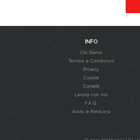
INFO
Chi Siamo
Termini e Condizioni
Privacy
Cookie
Contatti
Lavora con noi
F.A.Q.
Avvisi e Rimborsi