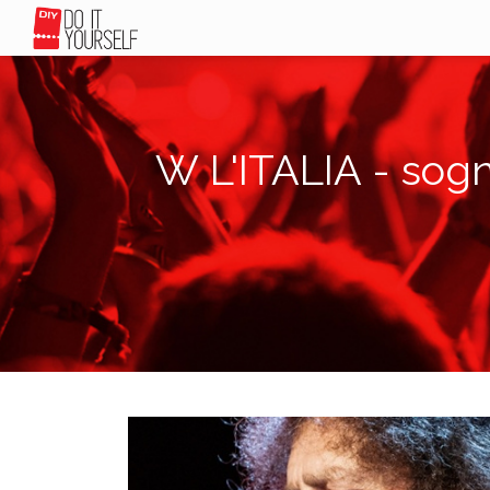
W L'ITALIA - sogn