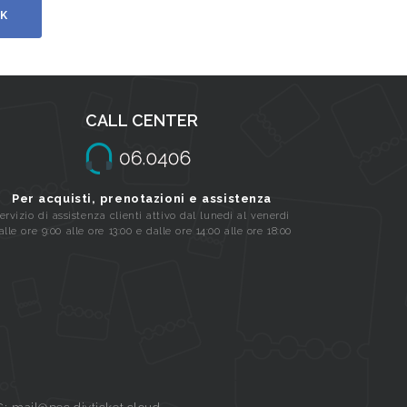
K
CALL CENTER
Per acquisti, prenotazioni e assistenza
ervizio di assistenza clienti attivo dal lunedi al venerdi
alle ore 9:00 alle ore 13:00 e dalle ore 14:00 alle ore 18:00